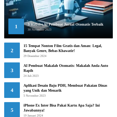
3 Website AI Pembuat Jurnal Otomatis Terbaik
1
30 November 2023
15 Tempat Nonton Film Gratis dan Aman: Legal,
2
Banyak Genre, Bebas Khawatir!
29 Desember 2024
AI Pembuat Makalah Otomatis: Makalah Anda Auto
3
Rapih
24 Juli 2023
Aplikasi Desain Baju PDH, Membuat Pakaian Dinas
4
yang Unik dan Menarik
5 November 2023
iPhone Ex Inter Bisa Pakai Kartu Apa Saja? Ini
5
Jawabannya!
19 Januari 2024