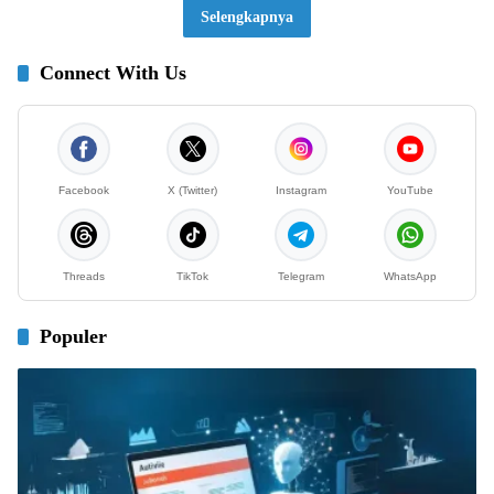
Selengkapnya
Connect With Us
Facebook
X (Twitter)
Instagram
YouTube
Threads
TikTok
Telegram
WhatsApp
Populer