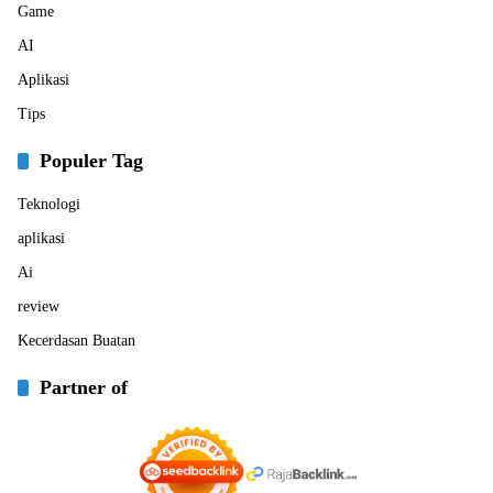
Game
AI
Aplikasi
Tips
Populer Tag
Teknologi
aplikasi
Ai
review
Kecerdasan Buatan
Partner of