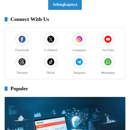
Selengkapnya
Connect With Us
Facebook
X (Twitter)
Instagram
YouTube
Threads
TikTok
Telegram
WhatsApp
Populer