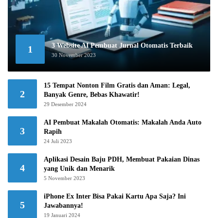
3 Website AI Pembuat Jurnal Otomatis Terbaik
1
30 November 2023
15 Tempat Nonton Film Gratis dan Aman: Legal,
2
Banyak Genre, Bebas Khawatir!
29 Desember 2024
AI Pembuat Makalah Otomatis: Makalah Anda Auto
3
Rapih
24 Juli 2023
Aplikasi Desain Baju PDH, Membuat Pakaian Dinas
4
yang Unik dan Menarik
5 November 2023
iPhone Ex Inter Bisa Pakai Kartu Apa Saja? Ini
5
Jawabannya!
19 Januari 2024