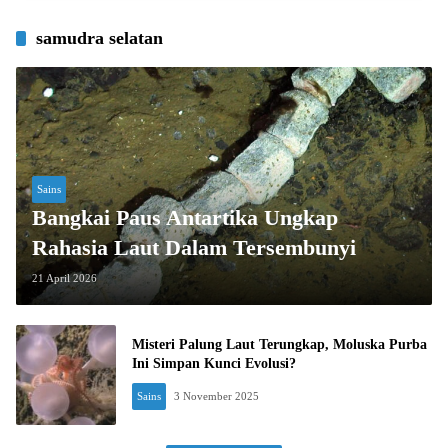
samudra selatan
Sains
Bangkai Paus Antartika Ungkap
Rahasia Laut Dalam Tersembunyi
21 April 2026
Misteri Palung Laut Terungkap, Moluska Purba
Ini Simpan Kunci Evolusi?
Sains
3 November 2025