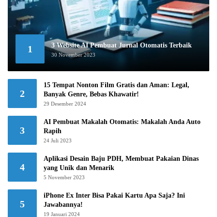
3 Website AI Pembuat Jurnal Otomatis Terbaik
1
30 November 2023
15 Tempat Nonton Film Gratis dan Aman: Legal,
2
Banyak Genre, Bebas Khawatir!
29 Desember 2024
AI Pembuat Makalah Otomatis: Makalah Anda Auto
3
Rapih
24 Juli 2023
Aplikasi Desain Baju PDH, Membuat Pakaian Dinas
4
yang Unik dan Menarik
5 November 2023
iPhone Ex Inter Bisa Pakai Kartu Apa Saja? Ini
5
Jawabannya!
19 Januari 2024