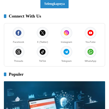
Selengkapnya
Connect With Us
Facebook
X (Twitter)
Instagram
YouTube
Threads
TikTok
Telegram
WhatsApp
Populer