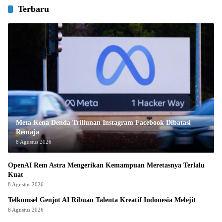
Terbaru
Meta Kena Denda Triliunan Instagram Facebook Dibatasi
Remaja
8 Agustus 2026
OpenAI Rem Astra Mengerikan Kemampuan Meretasnya Terlalu
Kuat
8 Agustus 2026
Telkomsel Genjot AI Ribuan Talenta Kreatif Indonesia Melejit
8 Agustus 2026