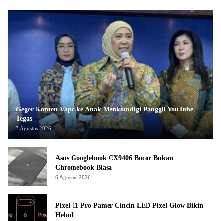
Geger Konten Vape ke Anak Menkomdigi Panggil YouTube
Tegas
3 Agustus 2026
Asus Googlebook CX9406 Bocor Bukan
Chromebook Biasa
6 Agustus 2026
Pixel 11 Pro Pamer Cincin LED Pixel Glow Bikin
Heboh