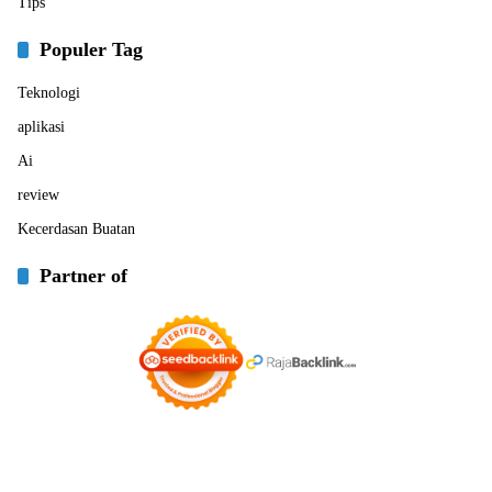
Tips
Populer Tag
Teknologi
aplikasi
Ai
review
Kecerdasan Buatan
Partner of