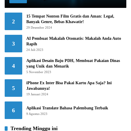
15 Tempat Nonton Film Gratis dan Aman: Legal,
2
Banyak Genre, Bebas Khawatir!
29 Desember 2024
AI Pembuat Makalah Otomatis: Makalah Anda Auto
3
Rapih
24 Juli 2023
Aplikasi Desain Baju PDH, Membuat Pakaian Dinas
4
yang Unik dan Menarik
5 November 2023
iPhone Ex Inter Bisa Pakai Kartu Apa Saja? Ini
5
Jawabannya!
19 Januari 2024
Aplikasi Translate Bahasa Palembang Terbaik
6
9 Agustus 2023
Trending Minggu ini