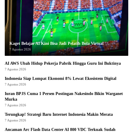
Kaget Belajar AI Kini Bisa Jadi Pelatih Bola Virtual
7 Agustus 2026
AI AWS Ubah Hidup Pekerja Pabrik Hingga Guru Ini Buktinya
7 Agustus 2026
Indonesia Siap Lompat Ekonomi 8% Lewat Ekosistem Digital
7 Agustus 2026
Iuran BPJS Cuma 1 Persen Postingan Nakesindo Bikin Warganet
Murka
7 Agustus 2026
Terungkap! Strategi Baru Internet Indonesia Makin Merata
7 Agustus 2026
Ancaman Arc Flash Data Center AI 800 VDC Terkuak Sudah