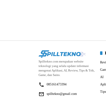
Spilltekno.com merupakan website
Rev
teknologi yang selalu update informasi
Gam
mengenai Aplikasi, AI, Review, Tips & Trik,
Game, dan Sains.
AI
085161473394
Apli
Tips
spilltekno@gmail.com