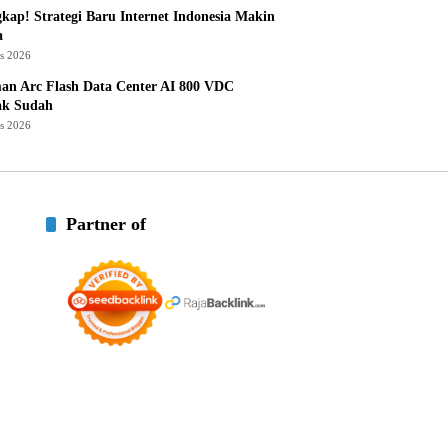
kap! Strategi Baru Internet Indonesia Makin
a
us 2026
an Arc Flash Data Center AI 800 VDC
ak Sudah
us 2026
Partner of