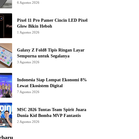
6 Agustus 2026
Pixel 11 Pro Pamer Cincin LED Pixel
Glow Bikin Heboh
1 Agustus 2026
Galaxy Z Fold8 Tipis Ringan Layar
Sempurna untuk Segalanya
3 Agustus 2026
Indonesia Siap Lompat Ekonomi 8%
Lewat Ekosistem Digital
7 Agustus 2026
MSC 2026 Tuntas Team Spirit Juara
Dunia Kid Bomba MVP Fantastis
2 Agustus 2026
rbaru