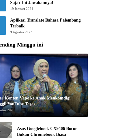
Saja? Ini Jawabannya!
19 Januari 2024
Aplikasi Translate Bahasa Palembang
Terbaik
9 Agustus 2023
ending Minggu ini
er Konten Vape ke Anak Menkomdigi
ggil YouTube Tegas
ustus 2026
Asus Googlebook CX9406 Bocor
Bukan Chromebook Biasa