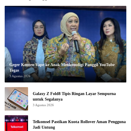
Geger Konten Vape ke Anak Menkomdigi Panggil YouTube
Tegas
3 Agustus 2026
Galaxy Z Fold8 Tipis Ringan Layar Sempurna
untuk Segalanya
3 Agustus 2026
Telkomsel Pastikan Kuota Rollover Aman Pengguna
Jadi Untung