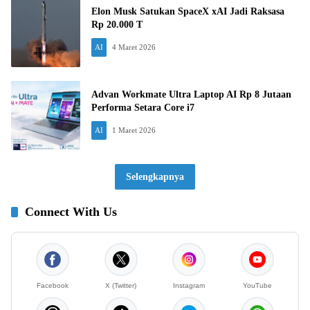
Elon Musk Satukan SpaceX xAI Jadi Raksasa
Rp 20.000 T
AI
4 Maret 2026
Advan Workmate Ultra Laptop AI Rp 8 Jutaan
Performa Setara Core i7
AI
1 Maret 2026
Selengkapnya
Connect With Us
Facebook
X (Twitter)
Instagram
YouTube