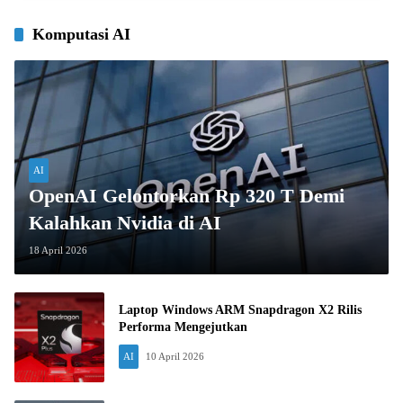
Komputasi AI
AI
OpenAI Gelontorkan Rp 320 T Demi
Kalahkan Nvidia di AI
18 April 2026
Laptop Windows ARM Snapdragon X2 Rilis
Performa Mengejutkan
AI
10 April 2026