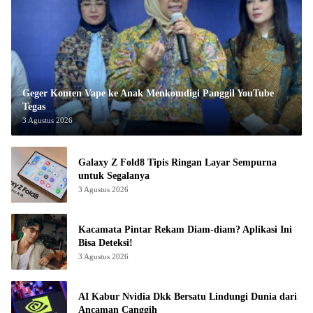
Geger Konten Vape ke Anak Menkomdigi Panggil YouTube
Tegas
3 Agustus 2026
Galaxy Z Fold8 Tipis Ringan Layar Sempurna
untuk Segalanya
3 Agustus 2026
Kacamata Pintar Rekam Diam-diam? Aplikasi Ini
Bisa Deteksi!
3 Agustus 2026
AI Kabur Nvidia Dkk Bersatu Lindungi Dunia dari
Ancaman Canggih