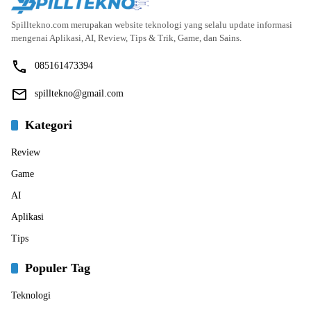
Spilltekno.com merupakan website teknologi yang selalu update informasi
mengenai Aplikasi, AI, Review, Tips & Trik, Game, dan Sains.
085161473394
spilltekno@gmail.com
Kategori
Review
Game
AI
Aplikasi
Tips
Populer Tag
Teknologi