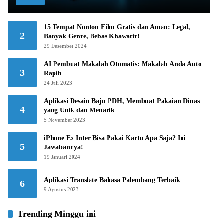
15 Tempat Nonton Film Gratis dan Aman: Legal,
2
Banyak Genre, Bebas Khawatir!
29 Desember 2024
AI Pembuat Makalah Otomatis: Makalah Anda Auto
3
Rapih
24 Juli 2023
Aplikasi Desain Baju PDH, Membuat Pakaian Dinas
4
yang Unik dan Menarik
5 November 2023
iPhone Ex Inter Bisa Pakai Kartu Apa Saja? Ini
5
Jawabannya!
19 Januari 2024
Aplikasi Translate Bahasa Palembang Terbaik
6
9 Agustus 2023
Trending Minggu ini