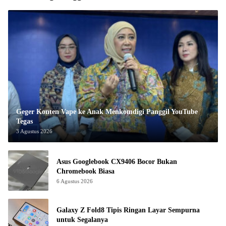
Geger Konten Vape ke Anak Menkomdigi Panggil YouTube
Tegas
3 Agustus 2026
Asus Googlebook CX9406 Bocor Bukan
Chromebook Biasa
6 Agustus 2026
Galaxy Z Fold8 Tipis Ringan Layar Sempurna
untuk Segalanya