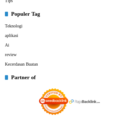
Tips
Populer Tag
Teknologi
aplikasi
Ai
review
Kecerdasan Buatan
Partner of