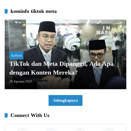
kominfo tiktok meta
Aplikasi
TikTok dan Meta Dipanggil, Ada Apa
dengan Konten Mereka?
29 Agustus 2025
Selengkapnya
Connect With Us