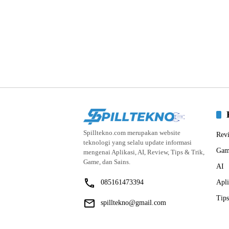
Spilltekno.com merupakan website
Rev
teknologi yang selalu update informasi
Gam
mengenai Aplikasi, AI, Review, Tips & Trik,
Game, dan Sains.
AI
085161473394
Apli
Tips
spilltekno@gmail.com