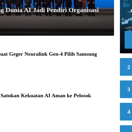
 Dunia AI Jadi Pendiri Organisasi
uat Geger Neuralink Gen-4 Pilih Samsung
2
3
a Satukan Kekuatan AI Aman ke Pelosok
4