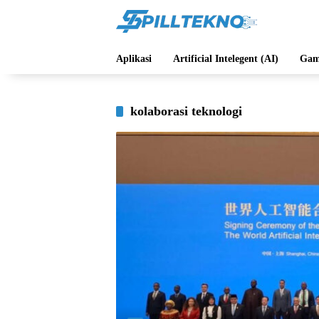
Langsung
ke
konten
Aplikasi
Artificial Intelegent (AI)
Gam
kolaborasi teknologi