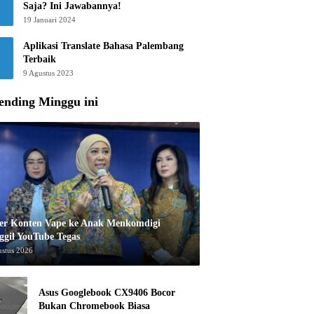
Saja? Ini Jawabannya!
19 Januari 2024
Aplikasi Translate Bahasa Palembang
Terbaik
9 Agustus 2023
ending Minggu ini
er Konten Vape ke Anak Menkomdigi
ggil YouTube Tegas
ustus 2026
Asus Googlebook CX9406 Bocor
Bukan Chromebook Biasa