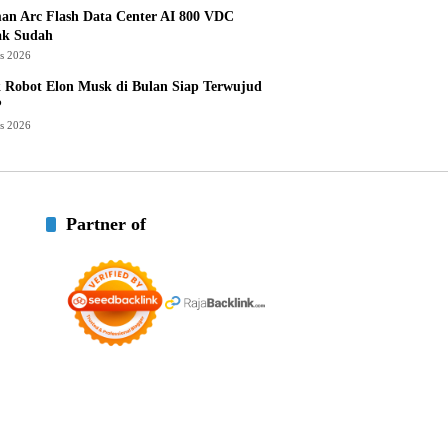
an Arc Flash Data Center AI 800 VDC
ak Sudah
us 2026
 Robot Elon Musk di Bulan Siap Terwujud
?
us 2026
Partner of