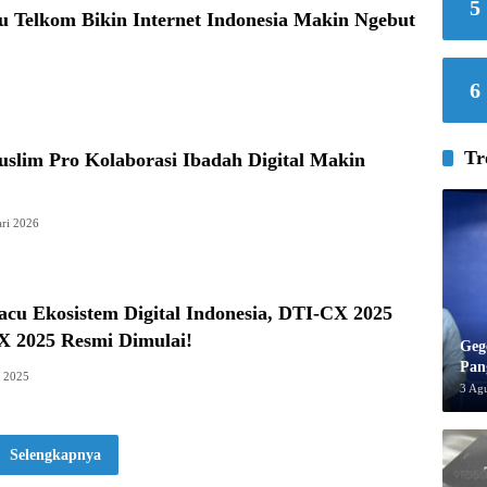
5
u Telkom Bikin Internet Indonesia Makin Ngebut
6
Tr
slim Pro Kolaborasi Ibadah Digital Makin
ari 2026
cu Ekosistem Digital Indonesia, DTI-CX 2025
 2025 Resmi Dimulai!
Geg
Pan
s 2025
3 Ag
Selengkapnya