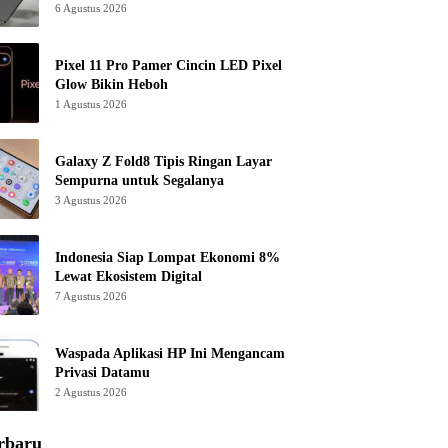
6 Agustus 2026
Pixel 11 Pro Pamer Cincin LED Pixel
Glow Bikin Heboh
1 Agustus 2026
Galaxy Z Fold8 Tipis Ringan Layar
Sempurna untuk Segalanya
3 Agustus 2026
Indonesia Siap Lompat Ekonomi 8%
Lewat Ekosistem Digital
7 Agustus 2026
Waspada Aplikasi HP Ini Mengancam
Privasi Datamu
2 Agustus 2026
rbaru