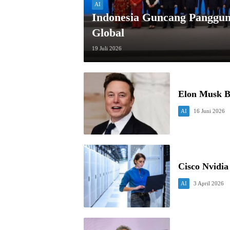
AI
Indonesia Guncang Panggung
Global
19 Juli 2026
Elon Musk B
AI
16 Juni 2026
Cisco Nvidi
AI
3 April 2026