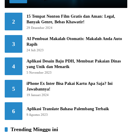
15 Tempat Nonton Film Gratis dan Aman: Legal,
2
Banyak Genre, Bebas Khawatir!
29 Desember 2024
AI Pembuat Makalah Otomatis: Makalah Anda Auto
3
Rapih
24 Juli 2023
Aplikasi Desain Baju PDH, Membuat Pakaian Dinas
4
yang Unik dan Menarik
5 November 2023
iPhone Ex Inter Bisa Pakai Kartu Apa Saja? Ini
5
Jawabannya!
19 Januari 2024
Aplikasi Translate Bahasa Palembang Terbaik
6
9 Agustus 2023
Trending Minggu ini