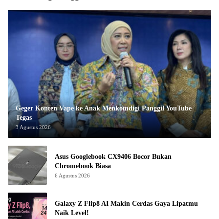
Geger Konten Vape ke Anak Menkomdigi Panggil YouTube
Tegas
3 Agustus 2026
Asus Googlebook CX9406 Bocor Bukan
Chromebook Biasa
6 Agustus 2026
Galaxy Z Flip8 AI Makin Cerdas Gaya Lipatmu
Naik Level!