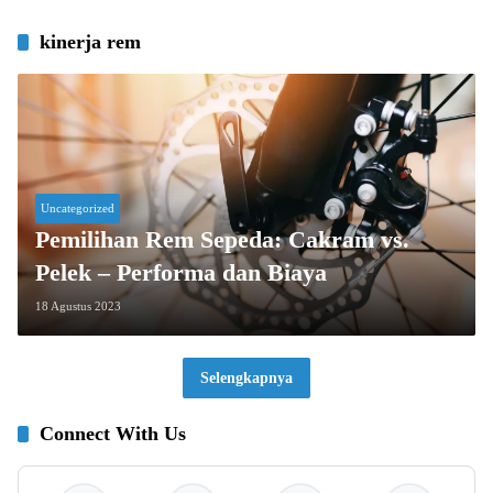
kinerja rem
Uncategorized
Pemilihan Rem Sepeda: Cakram vs.
Pelek – Performa dan Biaya
18 Agustus 2023
Selengkapnya
Connect With Us