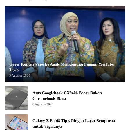
Geger Konten Vape ke Anak Menkomdigi Panggil YouTube
Tegas
3 Agustus 2026
Asus Googlebook CX9406 Bocor Bukan
Chromebook Biasa
6 Agustus 2026
Galaxy Z Fold8 Tipis Ringan Layar Sempurna
untuk Segalanya