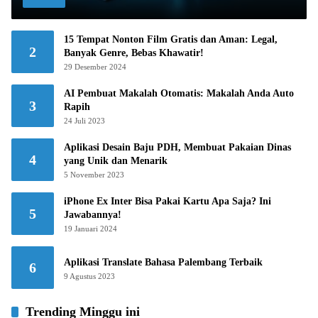
15 Tempat Nonton Film Gratis dan Aman: Legal,
2
Banyak Genre, Bebas Khawatir!
29 Desember 2024
AI Pembuat Makalah Otomatis: Makalah Anda Auto
3
Rapih
24 Juli 2023
Aplikasi Desain Baju PDH, Membuat Pakaian Dinas
4
yang Unik dan Menarik
5 November 2023
iPhone Ex Inter Bisa Pakai Kartu Apa Saja? Ini
5
Jawabannya!
19 Januari 2024
Aplikasi Translate Bahasa Palembang Terbaik
6
9 Agustus 2023
Trending Minggu ini