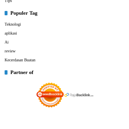
Tips
Populer Tag
Teknologi
aplikasi
Ai
review
Kecerdasan Buatan
Partner of