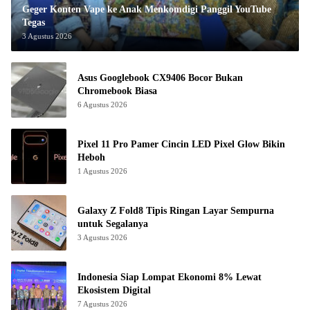
Geger Konten Vape ke Anak Menkomdigi Panggil YouTube
Tegas
3 Agustus 2026
Asus Googlebook CX9406 Bocor Bukan
Chromebook Biasa
6 Agustus 2026
Pixel 11 Pro Pamer Cincin LED Pixel Glow Bikin
Heboh
1 Agustus 2026
Galaxy Z Fold8 Tipis Ringan Layar Sempurna
untuk Segalanya
3 Agustus 2026
Indonesia Siap Lompat Ekonomi 8% Lewat
Ekosistem Digital
7 Agustus 2026