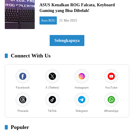
ASUS Kenalkan ROG Falcata, Keyboard
Gaming yang Bisa Dibelah!
Asus ROG
21 Mei 2025
Selengkapnya
Connect With Us
Facebook
X (Twitter)
Instagram
YouTube
Threads
TikTok
Telegram
WhatsApp
Populer