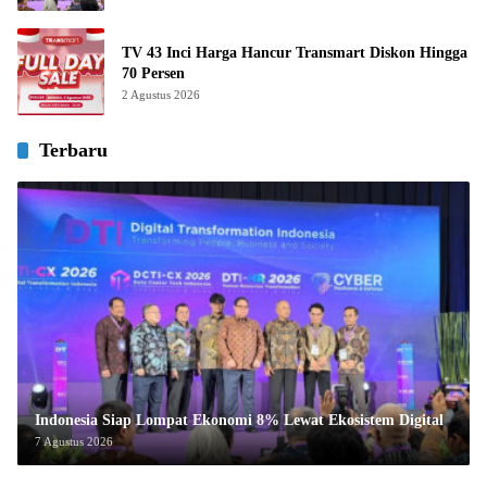
TV 43 Inci Harga Hancur Transmart Diskon Hingga
70 Persen
2 Agustus 2026
Terbaru
Indonesia Siap Lompat Ekonomi 8% Lewat Ekosistem Digital
7 Agustus 2026