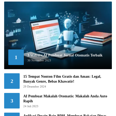
3 Website AI Pembuat Jurnal Otomatis Terbaik
1
30 November 2023
15 Tempat Nonton Film Gratis dan Aman: Legal,
2
Banyak Genre, Bebas Khawatir!
29 Desember 2024
AI Pembuat Makalah Otomatis: Makalah Anda Auto
3
Rapih
24 Juli 2023
Aplikasi Desain Baju PDH, Membuat Pakaian Dinas