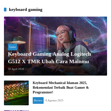
keyboard gaming
Game
Keyboard Gaming Analog Logitech
G512 X TMR Ubah Cara Mainmu
30 April 2026
Keyboard Mechanical Idaman 2025,
Rekomendasi Terbaik Buat Gamer &
Programmer!
Review
6 Agustus 2025