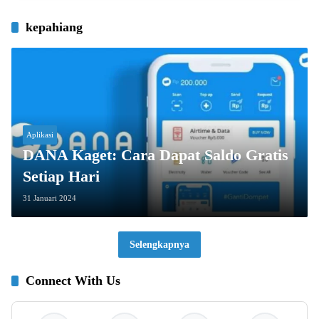
kepahiang
Aplikasi
DANA Kaget: Cara Dapat Saldo Gratis
Setiap Hari
31 Januari 2024
Selengkapnya
Connect With Us