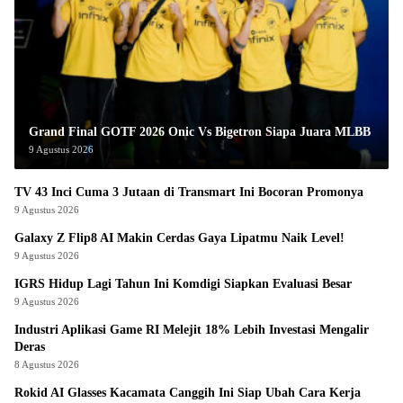
Grand Final GOTF 2026 Onic Vs Bigetron Siapa Juara MLBB
9 Agustus 2026
TV 43 Inci Cuma 3 Jutaan di Transmart Ini Bocoran Promonya
9 Agustus 2026
Galaxy Z Flip8 AI Makin Cerdas Gaya Lipatmu Naik Level!
9 Agustus 2026
IGRS Hidup Lagi Tahun Ini Komdigi Siapkan Evaluasi Besar
9 Agustus 2026
Industri Aplikasi Game RI Melejit 18% Lebih Investasi Mengalir
Deras
8 Agustus 2026
Rokid AI Glasses Kacamata Canggih Ini Siap Ubah Cara Kerja