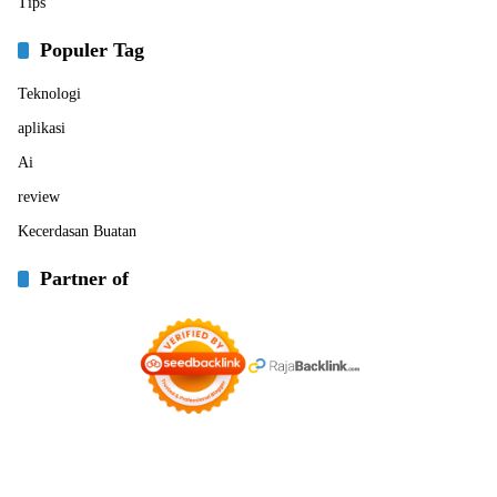
Tips
Populer Tag
Teknologi
aplikasi
Ai
review
Kecerdasan Buatan
Partner of