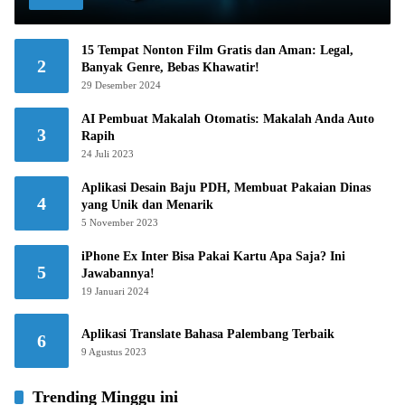
15 Tempat Nonton Film Gratis dan Aman: Legal,
2
Banyak Genre, Bebas Khawatir!
29 Desember 2024
AI Pembuat Makalah Otomatis: Makalah Anda Auto
3
Rapih
24 Juli 2023
Aplikasi Desain Baju PDH, Membuat Pakaian Dinas
4
yang Unik dan Menarik
5 November 2023
iPhone Ex Inter Bisa Pakai Kartu Apa Saja? Ini
5
Jawabannya!
19 Januari 2024
Aplikasi Translate Bahasa Palembang Terbaik
6
9 Agustus 2023
Trending Minggu ini