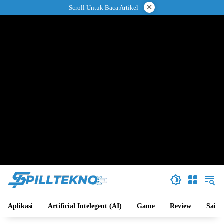
Langsung
×
Scroll Untuk Baca Artikel
ke
konten
Aplikasi
Artificial Intelegent (AI)
Game
Review
Sains