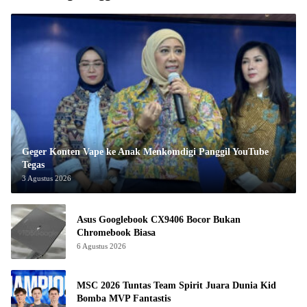
Geger Konten Vape ke Anak Menkomdigi Panggil YouTube
Tegas
3 Agustus 2026
Asus Googlebook CX9406 Bocor Bukan
Chromebook Biasa
6 Agustus 2026
MSC 2026 Tuntas Team Spirit Juara Dunia Kid
Bomba MVP Fantastis