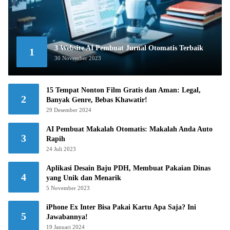
3 Website AI Pembuat Jurnal Otomatis Terbaik
1
30 November 2023
15 Tempat Nonton Film Gratis dan Aman: Legal,
2
Banyak Genre, Bebas Khawatir!
29 Desember 2024
AI Pembuat Makalah Otomatis: Makalah Anda Auto
3
Rapih
24 Juli 2023
Aplikasi Desain Baju PDH, Membuat Pakaian Dinas
4
yang Unik dan Menarik
5 November 2023
iPhone Ex Inter Bisa Pakai Kartu Apa Saja? Ini
5
Jawabannya!
19 Januari 2024