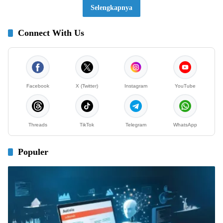
Selengkapnya
Connect With Us
Facebook
X (Twitter)
Instagram
YouTube
Threads
TikTok
Telegram
WhatsApp
Populer