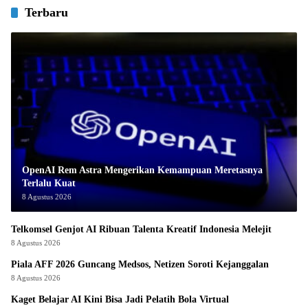
Terbaru
OpenAI Rem Astra Mengerikan Kemampuan Meretasnya
Terlalu Kuat
8 Agustus 2026
Telkomsel Genjot AI Ribuan Talenta Kreatif Indonesia Melejit
8 Agustus 2026
Piala AFF 2026 Guncang Medsos, Netizen Soroti Kejanggalan
8 Agustus 2026
Kaget Belajar AI Kini Bisa Jadi Pelatih Bola Virtual