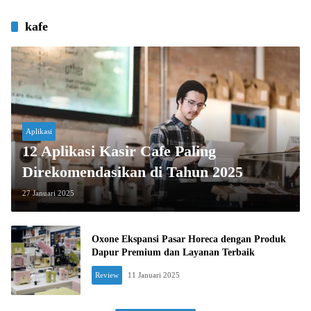
kafe
Aplikasi
12 Aplikasi Kasir Cafe Paling
Direkomendasikan di Tahun 2025
27 Januari 2025
Oxone Ekspansi Pasar Horeca dengan Produk
Dapur Premium dan Layanan Terbaik
Review
11 Januari 2025