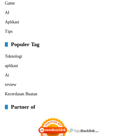
Game
AI
Aplikasi
Tips
Populer Tag
Teknologi
aplikasi
Ai
review
Kecerdasan Buatan
Partner of