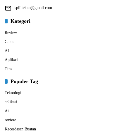
spilltekno@gmail.com
Kategori
Review
Game
AI
Aplikasi
Tips
Populer Tag
Teknologi
aplikasi
Ai
review
Kecerdasan Buatan