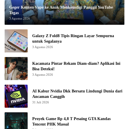
Geger Konten Vape ke Anak Menkomdigi Panggil YouTube
Tegas
3 Agustus 2026
Galaxy Z Fold8 Tipis Ringan Layar Sempurna
untuk Segalanya
3 Agustus 2026
Kacamata Pintar Rekam Diam-diam? Aplikasi Ini
Bisa Deteksi!
3 Agustus 2026
AI Kabur Nvidia Dkk Bersatu Lindungi Dunia dari
Ancaman Canggih
31 Juli 2026
Proyek Game Rp 4,8 T Pesaing GTA Kandas
Tencent PHK Massal