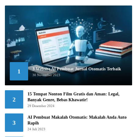
3 Website AI Pembuat Jurnal Otomatis Terbaik
1
30 November 2023
15 Tempat Nonton Film Gratis dan Aman: Legal,
2
Banyak Genre, Bebas Khawatir!
29 Desember 2024
AI Pembuat Makalah Otomatis: Makalah Anda Auto
3
Rapih
24 Juli 2023