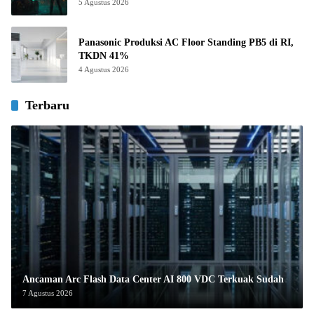
5 Agustus 2026
Panasonic Produksi AC Floor Standing PB5 di RI,
TKDN 41%
4 Agustus 2026
Terbaru
Ancaman Arc Flash Data Center AI 800 VDC Terkuak Sudah
7 Agustus 2026