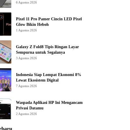
6 Agustus 2026
Pixel 11 Pro Pamer Cincin LED Pixel
Glow Bikin Heboh
1 Agustus 2026
Galaxy Z Fold8 Tipis Ringan Layar
Sempurna untuk Segalanya
3 Agustus 2026
Indonesia Siap Lompat Ekonomi 8%
Lewat Ekosistem Digital
7 Agustus 2026
Waspada Aplikasi HP Ini Mengancam
Privasi Datamu
2 Agustus 2026
rbaru