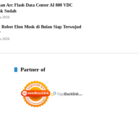
an Arc Flash Data Center AI 800 VDC
ak Sudah
us 2026
 Robot Elon Musk di Bulan Siap Terwujud
?
us 2026
Partner of