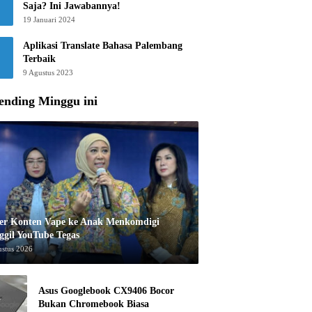
Saja? Ini Jawabannya!
19 Januari 2024
Aplikasi Translate Bahasa Palembang
Terbaik
9 Agustus 2023
ending Minggu ini
er Konten Vape ke Anak Menkomdigi
ggil YouTube Tegas
ustus 2026
Asus Googlebook CX9406 Bocor
Bukan Chromebook Biasa