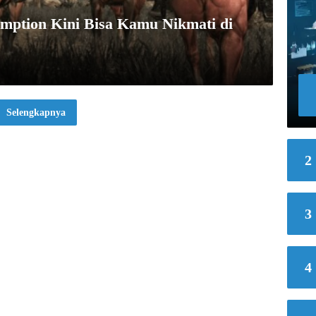
mption Kini Bisa Kamu Nikmati di
Selengkapnya
2
3
4