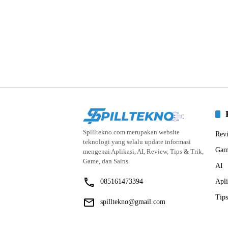
Spilltekno.com merupakan website
Rev
teknologi yang selalu update informasi
Gam
mengenai Aplikasi, AI, Review, Tips & Trik,
Game, dan Sains.
AI
085161473394
Apli
Tips
spilltekno@gmail.com