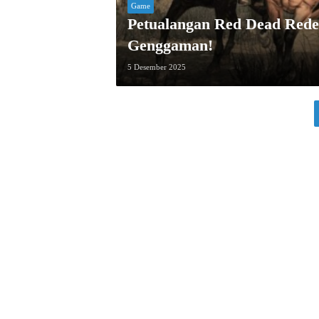
Game
Petualangan Red Dead Rede
Genggaman!
5 Desember 2025