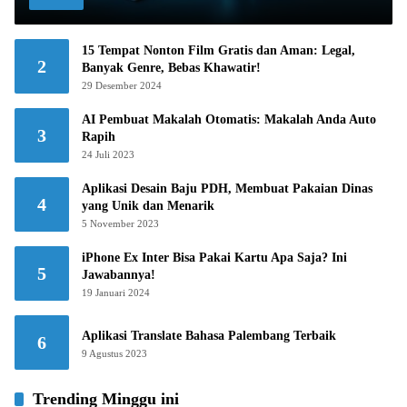
15 Tempat Nonton Film Gratis dan Aman: Legal,
2
Banyak Genre, Bebas Khawatir!
29 Desember 2024
AI Pembuat Makalah Otomatis: Makalah Anda Auto
3
Rapih
24 Juli 2023
Aplikasi Desain Baju PDH, Membuat Pakaian Dinas
4
yang Unik dan Menarik
5 November 2023
iPhone Ex Inter Bisa Pakai Kartu Apa Saja? Ini
5
Jawabannya!
19 Januari 2024
Aplikasi Translate Bahasa Palembang Terbaik
6
9 Agustus 2023
Trending Minggu ini