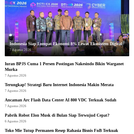
Indonesia Siap Lompat Ekonomi 8% Lewat Ekosistem Digital
7 Agustus 2026
Iuran BPJS Cuma 1 Persen Postingan Nakesindo Bikin Warganet
Murka
7 Agustus 2026
Terungkap! Strategi Baru Internet Indonesia Makin Merata
7 Agustus 2026
Ancaman Arc Flash Data Center AI 800 VDC Terkuak Sudah
7 Agustus 2026
Pabrik Robot Elon Musk di Bulan Siap Terwujud Cepat?
6 Agustus 2026
Toko Mie Tutup Permanen Resep Rahasia Bisnis FnB Terkuak