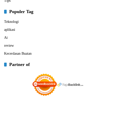
Tips
Populer Tag
Teknologi
aplikasi
Ai
review
Kecerdasan Buatan
Partner of