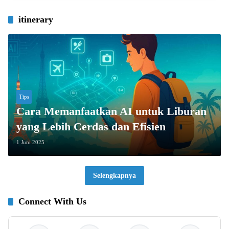
itinerary
Tips
Cara Memanfaatkan AI untuk Liburan
yang Lebih Cerdas dan Efisien
1 Juni 2025
Selengkapnya
Connect With Us