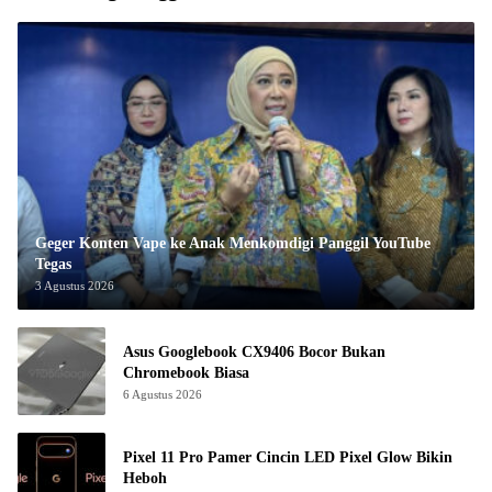
Geger Konten Vape ke Anak Menkomdigi Panggil YouTube
Tegas
3 Agustus 2026
Asus Googlebook CX9406 Bocor Bukan
Chromebook Biasa
6 Agustus 2026
Pixel 11 Pro Pamer Cincin LED Pixel Glow Bikin
Heboh