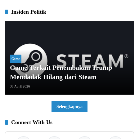
Insiden Politik
Game
Game Terkait Penembakan Trump
Mendadak Hilang dari Steam
30 April 2026
Selengkapnya
Connect With Us