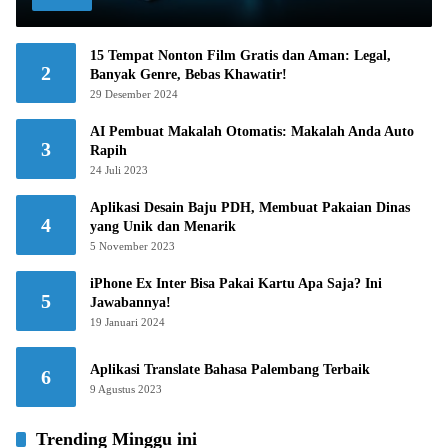
15 Tempat Nonton Film Gratis dan Aman: Legal,
2
Banyak Genre, Bebas Khawatir!
29 Desember 2024
AI Pembuat Makalah Otomatis: Makalah Anda Auto
3
Rapih
24 Juli 2023
Aplikasi Desain Baju PDH, Membuat Pakaian Dinas
4
yang Unik dan Menarik
5 November 2023
iPhone Ex Inter Bisa Pakai Kartu Apa Saja? Ini
5
Jawabannya!
19 Januari 2024
Aplikasi Translate Bahasa Palembang Terbaik
6
9 Agustus 2023
Trending Minggu ini