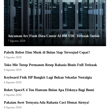
Ancaman Arc Flash Data Center AI 800 VDC Terkuak Sudah
7 Agustus 2026
Pabrik Robot Elon Musk di Bulan Siap Terwujud Cepat?
6 Agustus 2026
Toko Mie Tutup Permanen Resep Rahasia Bisnis FnB Terkuak
6 Agustus 2026
Keyboard Fisik HP Bangkit Lagi Bukan Sekadar Nostalgia
6 Agustus 2026
Roket SpaceX 4 Ton Hantam Bulan Apa Efeknya Bagi Bumi
6 Agustus 2026
Pakaian Awet Ternyata Ada Rahasia Cuci Hemat Airnya!
6 Agustus 2026