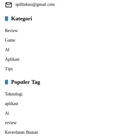
spilltekno@gmail.com
Kategori
Review
Game
AI
Aplikasi
Tips
Populer Tag
Teknologi
aplikasi
Ai
review
Kecerdasan Buatan