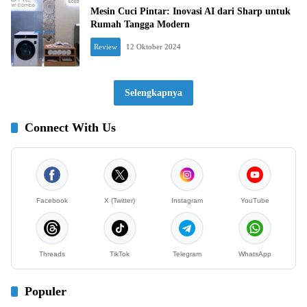
Mesin Cuci Pintar: Inovasi AI dari Sharp untuk
Rumah Tangga Modern
Review
12 Oktober 2024
Selengkapnya
Connect With Us
Facebook
X (Twitter)
Instagram
YouTube
Threads
TikTok
Telegram
WhatsApp
Populer