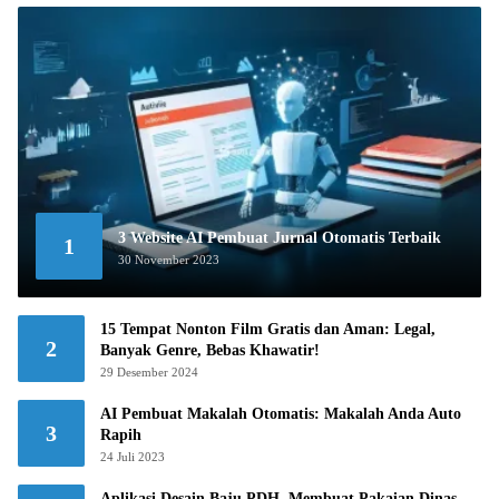
3 Website AI Pembuat Jurnal Otomatis Terbaik
1
30 November 2023
15 Tempat Nonton Film Gratis dan Aman: Legal,
2
Banyak Genre, Bebas Khawatir!
29 Desember 2024
AI Pembuat Makalah Otomatis: Makalah Anda Auto
3
Rapih
24 Juli 2023
Aplikasi Desain Baju PDH, Membuat Pakaian Dinas