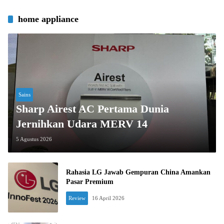
home appliance
Sains
Sharp Airest AC Pertama Dunia
Jernihkan Udara MERV 14
5 Agustus 2026
Rahasia LG Jawab Gempuran China Amankan
Pasar Premium
Review
16 April 2026