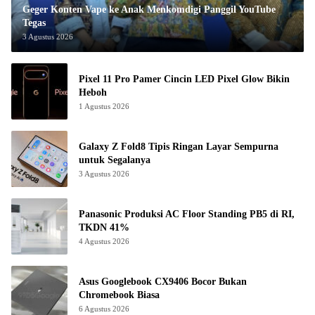
Geger Konten Vape ke Anak Menkomdigi Panggil YouTube
Tegas
3 Agustus 2026
Pixel 11 Pro Pamer Cincin LED Pixel Glow Bikin
Heboh
1 Agustus 2026
Galaxy Z Fold8 Tipis Ringan Layar Sempurna
untuk Segalanya
3 Agustus 2026
Panasonic Produksi AC Floor Standing PB5 di RI,
TKDN 41%
4 Agustus 2026
Asus Googlebook CX9406 Bocor Bukan
Chromebook Biasa
6 Agustus 2026