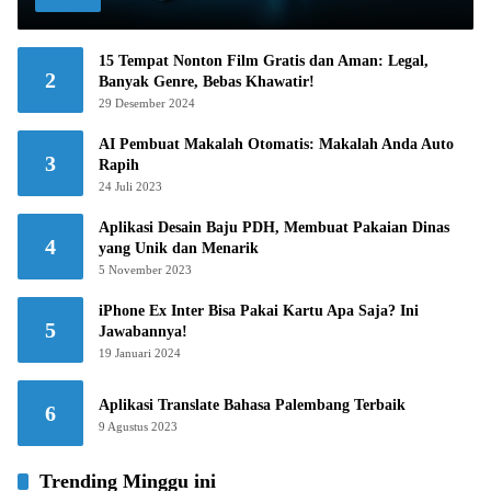
15 Tempat Nonton Film Gratis dan Aman: Legal,
2
Banyak Genre, Bebas Khawatir!
29 Desember 2024
AI Pembuat Makalah Otomatis: Makalah Anda Auto
3
Rapih
24 Juli 2023
Aplikasi Desain Baju PDH, Membuat Pakaian Dinas
4
yang Unik dan Menarik
5 November 2023
iPhone Ex Inter Bisa Pakai Kartu Apa Saja? Ini
5
Jawabannya!
19 Januari 2024
Aplikasi Translate Bahasa Palembang Terbaik
6
9 Agustus 2023
Trending Minggu ini