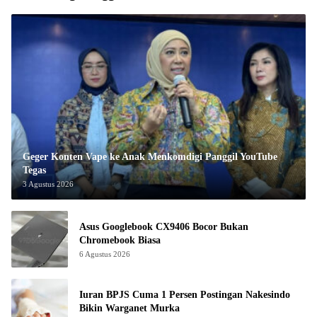
Geger Konten Vape ke Anak Menkomdigi Panggil YouTube
Tegas
3 Agustus 2026
Asus Googlebook CX9406 Bocor Bukan
Chromebook Biasa
6 Agustus 2026
Iuran BPJS Cuma 1 Persen Postingan Nakesindo
Bikin Warganet Murka