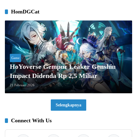
HomDGCat
Game
HoYoverse Gempur Leaker Genshin
Impact Didenda Rp 2,5 Miliar
21 Februari 2026
Selengkapnya
Connect With Us