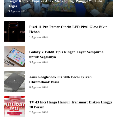
Geger Konten Vape ke Anak Menkomdigi Panggil YouTube
Tegas
3 Agustus 2026
Pixel 11 Pro Pamer Cincin LED Pixel Glow Bikin
Heboh
1 Agustus 2026
Galaxy Z Fold8 Tipis Ringan Layar Sempurna
untuk Segalanya
3 Agustus 2026
Asus Googlebook CX9406 Bocor Bukan
Chromebook Biasa
6 Agustus 2026
TV 43 Inci Harga Hancur Transmart Diskon Hingga
70 Persen
2 Agustus 2026