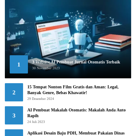
3 Website AI Pembuat Jurnal Otomatis Terbaik
1
30 November 2023
15 Tempat Nonton Film Gratis dan Aman: Legal,
2
Banyak Genre, Bebas Khawatir!
29 Desember 2024
AI Pembuat Makalah Otomatis: Makalah Anda Auto
3
Rapih
24 Juli 2023
Aplikasi Desain Baju PDH, Membuat Pakaian Dinas