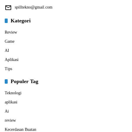
spilltekno@gmail.com
Kategori
Review
Game
AI
Aplikasi
Tips
Populer Tag
Teknologi
aplikasi
Ai
review
Kecerdasan Buatan