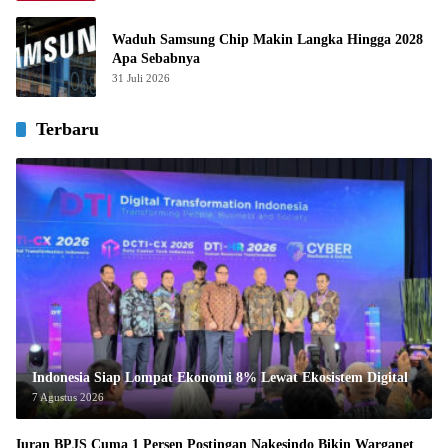
Waduh Samsung Chip Makin Langka Hingga 2028
Apa Sebabnya
31 Juli 2026
Terbaru
Indonesia Siap Lompat Ekonomi 8% Lewat Ekosistem Digital
7 Agustus 2026
Iuran BPJS Cuma 1 Persen Postingan Nakesindo Bikin Warganet