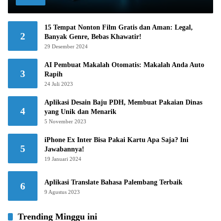
15 Tempat Nonton Film Gratis dan Aman: Legal,
2
Banyak Genre, Bebas Khawatir!
29 Desember 2024
AI Pembuat Makalah Otomatis: Makalah Anda Auto
3
Rapih
24 Juli 2023
Aplikasi Desain Baju PDH, Membuat Pakaian Dinas
4
yang Unik dan Menarik
5 November 2023
iPhone Ex Inter Bisa Pakai Kartu Apa Saja? Ini
5
Jawabannya!
19 Januari 2024
Aplikasi Translate Bahasa Palembang Terbaik
6
9 Agustus 2023
Trending Minggu ini