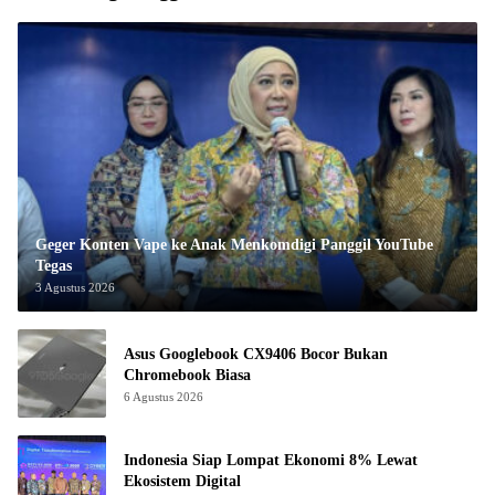
Geger Konten Vape ke Anak Menkomdigi Panggil YouTube
Tegas
3 Agustus 2026
Asus Googlebook CX9406 Bocor Bukan
Chromebook Biasa
6 Agustus 2026
Indonesia Siap Lompat Ekonomi 8% Lewat
Ekosistem Digital