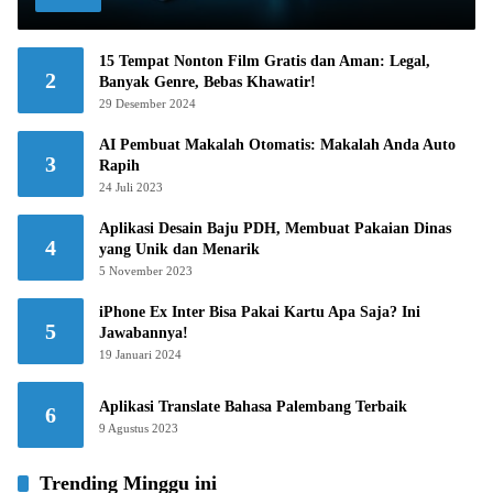
15 Tempat Nonton Film Gratis dan Aman: Legal,
2
Banyak Genre, Bebas Khawatir!
29 Desember 2024
AI Pembuat Makalah Otomatis: Makalah Anda Auto
3
Rapih
24 Juli 2023
Aplikasi Desain Baju PDH, Membuat Pakaian Dinas
4
yang Unik dan Menarik
5 November 2023
iPhone Ex Inter Bisa Pakai Kartu Apa Saja? Ini
5
Jawabannya!
19 Januari 2024
Aplikasi Translate Bahasa Palembang Terbaik
6
9 Agustus 2023
Trending Minggu ini