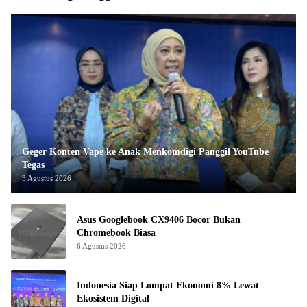
Geger Konten Vape ke Anak Menkomdigi Panggil YouTube
Tegas
3 Agustus 2026
Asus Googlebook CX9406 Bocor Bukan
Chromebook Biasa
6 Agustus 2026
Indonesia Siap Lompat Ekonomi 8% Lewat
Ekosistem Digital