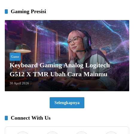
Gaming Presisi
Game
Keyboard Gaming Analog Logitech
G512 X TMR Ubah Cara Mainmu
30 April 2026
Selengkapnya
Connect With Us