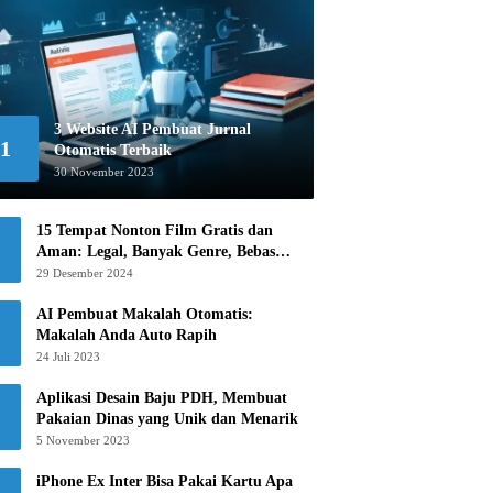
3 Website AI Pembuat Jurnal
1
Otomatis Terbaik
30 November 2023
15 Tempat Nonton Film Gratis dan
Aman: Legal, Banyak Genre, Bebas
Khawatir!
29 Desember 2024
AI Pembuat Makalah Otomatis:
Makalah Anda Auto Rapih
24 Juli 2023
Aplikasi Desain Baju PDH, Membuat
Pakaian Dinas yang Unik dan Menarik
5 November 2023
iPhone Ex Inter Bisa Pakai Kartu Apa