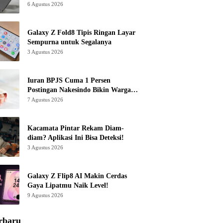
6 Agustus 2026
Galaxy Z Fold8 Tipis Ringan Layar
Sempurna untuk Segalanya
3 Agustus 2026
Iuran BPJS Cuma 1 Persen
Postingan Nakesindo Bikin Warganet
Murka
7 Agustus 2026
Kacamata Pintar Rekam Diam-
diam? Aplikasi Ini Bisa Deteksi!
3 Agustus 2026
Galaxy Z Flip8 AI Makin Cerdas
Gaya Lipatmu Naik Level!
9 Agustus 2026
rbaru