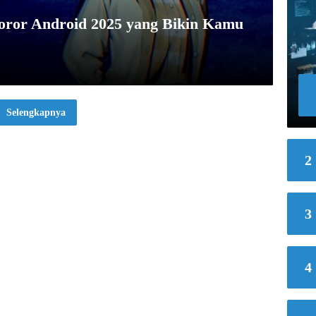
oror Android 2025 yang Bikin Kamu
Selengkapnya
2
3
4