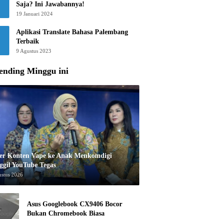
Saja? Ini Jawabannya!
19 Januari 2024
Aplikasi Translate Bahasa Palembang
Terbaik
9 Agustus 2023
ending Minggu ini
er Konten Vape ke Anak Menkomdigi
ggil YouTube Tegas
ustus 2026
Asus Googlebook CX9406 Bocor
Bukan Chromebook Biasa