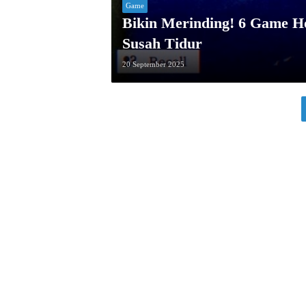
Game
Bikin Merinding! 6 Game H
Susah Tidur
20 September 2025