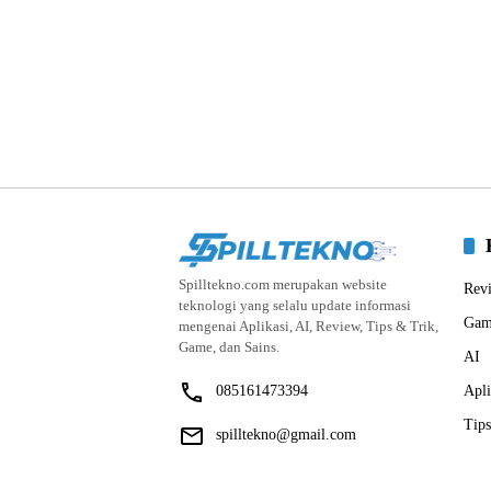
Spilltekno.com merupakan website
Rev
teknologi yang selalu update informasi
Gam
mengenai Aplikasi, AI, Review, Tips & Trik,
Game, dan Sains.
AI
085161473394
Apli
Tips
spilltekno@gmail.com