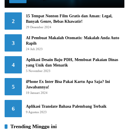
15 Tempat Nonton Film Gratis dan Aman: Legal,
2
Banyak Genre, Bebas Khawatir!
29 Desember 2024
AI Pembuat Makalah Otomatis: Makalah Anda Auto
3
Rapih
24 Juli 2023
Aplikasi Desain Baju PDH, Membuat Pakaian Dinas
4
yang Unik dan Menarik
5 November 2023
iPhone Ex Inter Bisa Pakai Kartu Apa Saja? Ini
5
Jawabannya!
19 Januari 2024
Aplikasi Translate Bahasa Palembang Terbaik
6
9 Agustus 2023
Trending Minggu ini