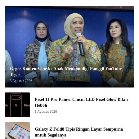
Geger Konten Vape ke Anak Menkomdigi Panggil YouTube
Tegas
3 Agustus 2026
Pixel 11 Pro Pamer Cincin LED Pixel Glow Bikin
Heboh
1 Agustus 2026
Galaxy Z Fold8 Tipis Ringan Layar Sempurna
untuk Segalanya