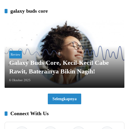
galaxy buds core
Review
Galaxy Buds Core, Kecil-Kecil Cabe
Rawit, Baterainya Bikin Nagih!
6 Oktober 2025
Selengkapnya
Connect With Us