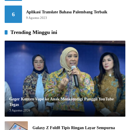
Aplikasi Translate Bahasa Palembang Terbaik
6
9 Agustus 2023
Trending Minggu ini
Geger Konten Vape ke Anak Menkomdigi Panggil YouTube
Tegas
3 Agustus 2026
Galaxy Z Fold8 Tipis Ringan Layar Sempurna