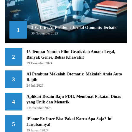
3 Website AI Pembuat Jurnal Otomatis Terbaik
1
30 November 2023
15 Tempat Nonton Film Gratis dan Aman: Legal,
2
Banyak Genre, Bebas Khawatir!
29 Desember 2024
AI Pembuat Makalah Otomatis: Makalah Anda Auto
3
Rapih
24 Juli 2023
Aplikasi Desain Baju PDH, Membuat Pakaian Dinas
4
yang Unik dan Menarik
5 November 2023
iPhone Ex Inter Bisa Pakai Kartu Apa Saja? Ini
5
Jawabannya!
19 Januari 2024