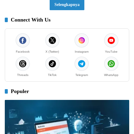
Selengkapnya
Connect With Us
Facebook
X (Twitter)
Instagram
YouTube
Threads
TikTok
Telegram
WhatsApp
Populer