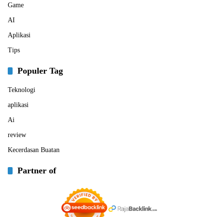
Game
AI
Aplikasi
Tips
Populer Tag
Teknologi
aplikasi
Ai
review
Kecerdasan Buatan
Partner of