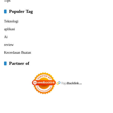
Tips
Populer Tag
Teknologi
aplikasi
Ai
review
Kecerdasan Buatan
Partner of