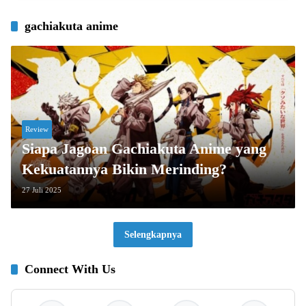
gachiakuta anime
Review
Siapa Jagoan Gachiakuta Anime yang
Kekuatannya Bikin Merinding?
27 Juli 2025
Selengkapnya
Connect With Us