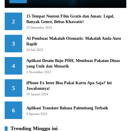
15 Tempat Nonton Film Gratis dan Aman: Legal,
2
Banyak Genre, Bebas Khawatir!
29 Desember 2024
AI Pembuat Makalah Otomatis: Makalah Anda Auto
3
Rapih
24 Juli 2023
Aplikasi Desain Baju PDH, Membuat Pakaian Dinas
4
yang Unik dan Menarik
5 November 2023
iPhone Ex Inter Bisa Pakai Kartu Apa Saja? Ini
5
Jawabannya!
19 Januari 2024
Aplikasi Translate Bahasa Palembang Terbaik
6
9 Agustus 2023
Trending Minggu ini