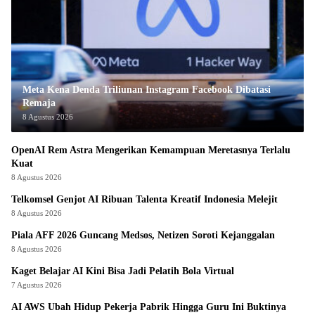
Meta Kena Denda Triliunan Instagram Facebook Dibatasi
Remaja
8 Agustus 2026
OpenAI Rem Astra Mengerikan Kemampuan Meretasnya Terlalu
Kuat
8 Agustus 2026
Telkomsel Genjot AI Ribuan Talenta Kreatif Indonesia Melejit
8 Agustus 2026
Piala AFF 2026 Guncang Medsos, Netizen Soroti Kejanggalan
8 Agustus 2026
Kaget Belajar AI Kini Bisa Jadi Pelatih Bola Virtual
7 Agustus 2026
AI AWS Ubah Hidup Pekerja Pabrik Hingga Guru Ini Buktinya