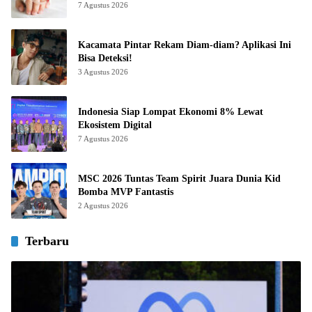
7 Agustus 2026
Kacamata Pintar Rekam Diam-diam? Aplikasi Ini
Bisa Deteksi!
3 Agustus 2026
Indonesia Siap Lompat Ekonomi 8% Lewat
Ekosistem Digital
7 Agustus 2026
MSC 2026 Tuntas Team Spirit Juara Dunia Kid
Bomba MVP Fantastis
2 Agustus 2026
Terbaru