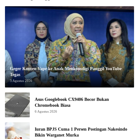
Geger Konten Vape ke Anak Menkomdigi Panggil YouTube
Tegas
3 Agustus 2026
Asus Googlebook CX9406 Bocor Bukan
Chromebook Biasa
6 Agustus 2026
Iuran BPJS Cuma 1 Persen Postingan Nakesindo
Bikin Warganet Murka