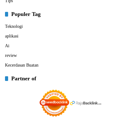
Tips
Populer Tag
Teknologi
aplikasi
Ai
review
Kecerdasan Buatan
Partner of