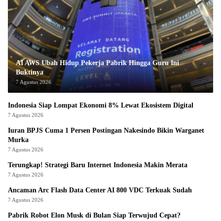
AI AWS Ubah Hidup Pekerja Pabrik Hingga Guru Ini
Buktinya
7 Agustus 2026
Indonesia Siap Lompat Ekonomi 8% Lewat Ekosistem Digital
7 Agustus 2026
Iuran BPJS Cuma 1 Persen Postingan Nakesindo Bikin Warganet
Murka
7 Agustus 2026
Terungkap! Strategi Baru Internet Indonesia Makin Merata
7 Agustus 2026
Ancaman Arc Flash Data Center AI 800 VDC Terkuak Sudah
7 Agustus 2026
Pabrik Robot Elon Musk di Bulan Siap Terwujud Cepat?