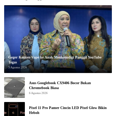
Geger Konten Vape ke Anak Menkomdigi Panggil YouTube
Tegas
3 Agustus 2026
Asus Googlebook CX9406 Bocor Bukan
Chromebook Biasa
6 Agustus 2026
Pixel 11 Pro Pamer Cincin LED Pixel Glow Bikin
Heboh