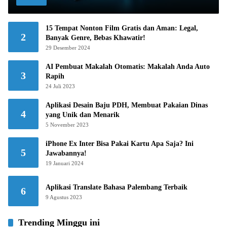
15 Tempat Nonton Film Gratis dan Aman: Legal,
2
Banyak Genre, Bebas Khawatir!
29 Desember 2024
AI Pembuat Makalah Otomatis: Makalah Anda Auto
3
Rapih
24 Juli 2023
Aplikasi Desain Baju PDH, Membuat Pakaian Dinas
4
yang Unik dan Menarik
5 November 2023
iPhone Ex Inter Bisa Pakai Kartu Apa Saja? Ini
5
Jawabannya!
19 Januari 2024
Aplikasi Translate Bahasa Palembang Terbaik
6
9 Agustus 2023
Trending Minggu ini