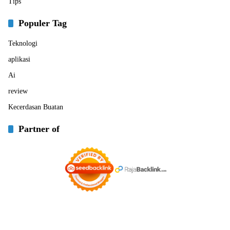
Tips
Populer Tag
Teknologi
aplikasi
Ai
review
Kecerdasan Buatan
Partner of