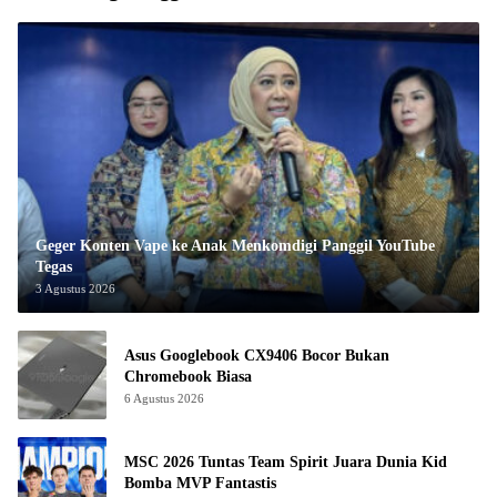
Geger Konten Vape ke Anak Menkomdigi Panggil YouTube
Tegas
3 Agustus 2026
Asus Googlebook CX9406 Bocor Bukan
Chromebook Biasa
6 Agustus 2026
MSC 2026 Tuntas Team Spirit Juara Dunia Kid
Bomba MVP Fantastis