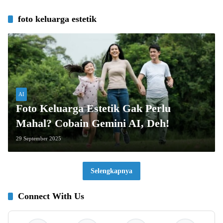
foto keluarga estetik
AI
Foto Keluarga Estetik Gak Perlu
Mahal? Cobain Gemini AI, Deh!
29 September 2025
Selengkapnya
Connect With Us