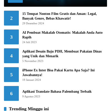
15 Tempat Nonton Film Gratis dan Aman: Legal,
2
Banyak Genre, Bebas Khawatir!
29 Desember 2024
AI Pembuat Makalah Otomatis: Makalah Anda Auto
3
Rapih
24 Juli 2023
Aplikasi Desain Baju PDH, Membuat Pakaian Dinas
4
yang Unik dan Menarik
5 November 2023
iPhone Ex Inter Bisa Pakai Kartu Apa Saja? Ini
5
Jawabannya!
19 Januari 2024
Aplikasi Translate Bahasa Palembang Terbaik
6
9 Agustus 2023
Trending Minggu ini