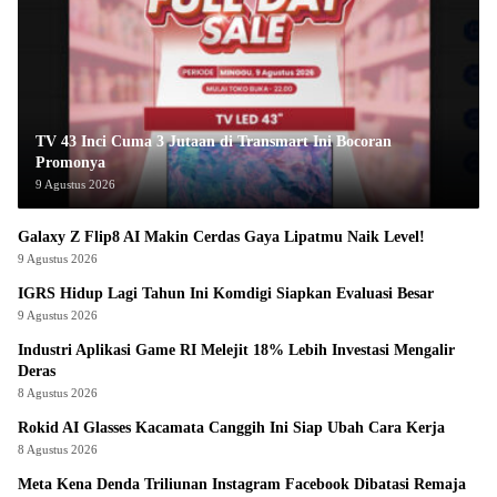
TV 43 Inci Cuma 3 Jutaan di Transmart Ini Bocoran
Promonya
9 Agustus 2026
Galaxy Z Flip8 AI Makin Cerdas Gaya Lipatmu Naik Level!
9 Agustus 2026
IGRS Hidup Lagi Tahun Ini Komdigi Siapkan Evaluasi Besar
9 Agustus 2026
Industri Aplikasi Game RI Melejit 18% Lebih Investasi Mengalir
Deras
8 Agustus 2026
Rokid AI Glasses Kacamata Canggih Ini Siap Ubah Cara Kerja
8 Agustus 2026
Meta Kena Denda Triliunan Instagram Facebook Dibatasi Remaja