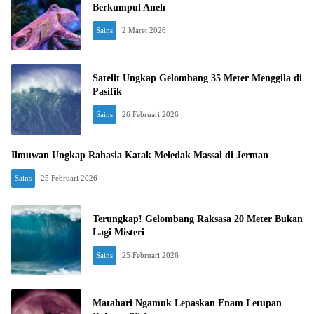
Berkumpul Aneh
Sains
2 Maret 2026
Satelit Ungkap Gelombang 35 Meter Menggila di
Pasifik
Sains
26 Februari 2026
Ilmuwan Ungkap Rahasia Katak Meledak Massal di Jerman
Sains
25 Februari 2026
Terungkap! Gelombang Raksasa 20 Meter Bukan
Lagi Misteri
Sains
25 Februari 2026
Matahari Ngamuk Lepaskan Enam Letupan