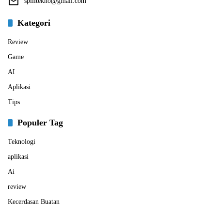
spilltekno@gmail.com
Kategori
Review
Game
AI
Aplikasi
Tips
Populer Tag
Teknologi
aplikasi
Ai
review
Kecerdasan Buatan