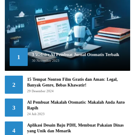
3 Website AI Pembuat Jurnal Otomatis Terbaik
1
30 November 2023
15 Tempat Nonton Film Gratis dan Aman: Legal,
2
Banyak Genre, Bebas Khawatir!
29 Desember 2024
AI Pembuat Makalah Otomatis: Makalah Anda Auto
3
Rapih
24 Juli 2023
Aplikasi Desain Baju PDH, Membuat Pakaian Dinas
4
yang Unik dan Menarik