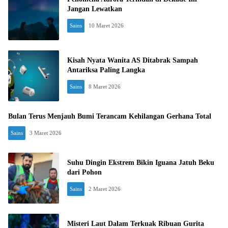
Jangan Lewatkan
Sains
10 Maret 2026
Kisah Nyata Wanita AS Ditabrak Sampah
Antariksa Paling Langka
Sains
8 Maret 2026
Bulan Terus Menjauh Bumi Terancam Kehilangan Gerhana Total
Sains
3 Maret 2026
Suhu Dingin Ekstrem Bikin Iguana Jatuh Beku
dari Pohon
Sains
2 Maret 2026
Misteri Laut Dalam Terkuak Ribuan Gurita