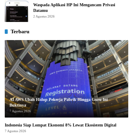
Waspada Aplikasi HP Ini Mengancam Privasi
Datamu
2 Agustus 2026
Terbaru
AI AWS Ubah Hidup Pekerja Pabrik Hingga Guru Ini
Buktinya
7 Agustus 2026
Indonesia Siap Lompat Ekonomi 8% Lewat Ekosistem Digital
7 Agustus 2026