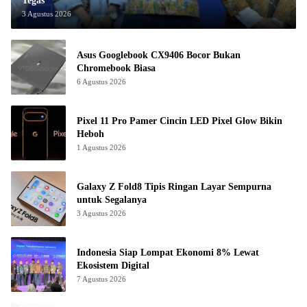
Tegas
3 Agustus 2026
Asus Googlebook CX9406 Bocor Bukan
Chromebook Biasa
6 Agustus 2026
Pixel 11 Pro Pamer Cincin LED Pixel Glow Bikin
Heboh
1 Agustus 2026
Galaxy Z Fold8 Tipis Ringan Layar Sempurna
untuk Segalanya
3 Agustus 2026
Indonesia Siap Lompat Ekonomi 8% Lewat
Ekosistem Digital
7 Agustus 2026