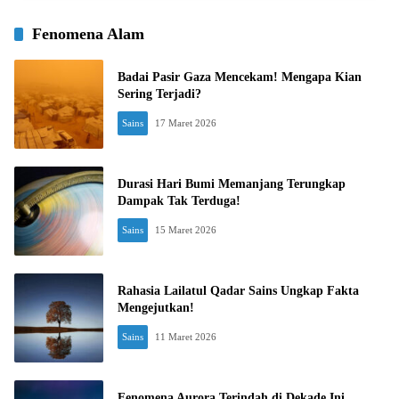
Fenomena Alam
Badai Pasir Gaza Mencekam! Mengapa Kian
Sering Terjadi?
Sains
17 Maret 2026
Durasi Hari Bumi Memanjang Terungkap
Dampak Tak Terduga!
Sains
15 Maret 2026
Rahasia Lailatul Qadar Sains Ungkap Fakta
Mengejutkan!
Sains
11 Maret 2026
Fenomena Aurora Terindah di Dekade Ini