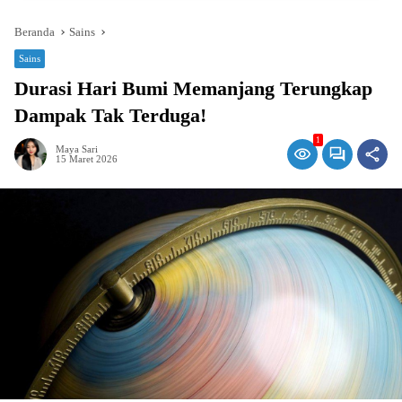
Beranda
Sains
Sains
Durasi Hari Bumi Memanjang Terungkap
Dampak Tak Terduga!
1
Maya Sari
15 Maret 2026