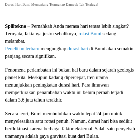
Durasi Hari Bumi Memanjang Terungkap Dampak Tak Terduga!
Spilltekno
– Pernahkah Anda merasa hari terasa lebih singkat?
Ternyata, faktanya justru sebaliknya,
rotasi Bumi
sedang
melambat.
Penelitian terbaru
mengungkap
durasi hari
di Bumi akan semakin
panjang secara signifikan.
Fenomena perlambatan ini bukan hal baru dalam sejarah geologis
planet kita. Meskipun kadang dipercepat, tren utama
menunjukkan peningkatan durasi hari. Para ilmuwan
memperkirakan penambahan waktu ini belum pernah terjadi
dalam 3,6 juta tahun terakhir.
Secara teori, Bumi membutuhkan waktu tepat 24 jam untuk
menyelesaikan satu rotasi penuh. Namun, durasi hari bisa sedikit
berfluktuasi karena berbagai faktor eksternal. Salah satu penyebab
utamanya adalah gaya gravitasi kuat dari Bulan.