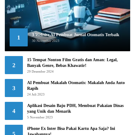
3 Website AI Pembuat Jurnal Otomatis Terbaik
1
30 November 2023
15 Tempat Nonton Film Gratis dan Aman: Legal,
2
Banyak Genre, Bebas Khawatir!
29 Desember 2024
AI Pembuat Makalah Otomatis: Makalah Anda Auto
3
Rapih
24 Juli 2023
Aplikasi Desain Baju PDH, Membuat Pakaian Dinas
4
yang Unik dan Menarik
5 November 2023
iPhone Ex Inter Bisa Pakai Kartu Apa Saja? Ini
5
Jawabannya!