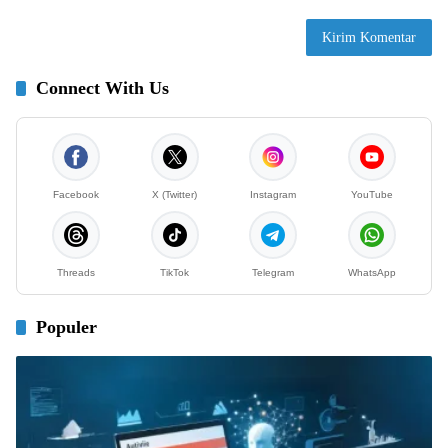
Connect With Us
Facebook
X (Twitter)
Instagram
YouTube
Threads
TikTok
Telegram
WhatsApp
Populer