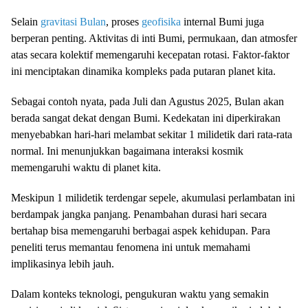
Selain
gravitasi Bulan
, proses
geofisika
internal Bumi juga
berperan penting. Aktivitas di inti Bumi, permukaan, dan atmosfer
atas secara kolektif memengaruhi kecepatan rotasi. Faktor-faktor
ini menciptakan dinamika kompleks pada putaran planet kita.
Sebagai contoh nyata, pada Juli dan Agustus 2025, Bulan akan
berada sangat dekat dengan Bumi. Kedekatan ini diperkirakan
menyebabkan hari-hari melambat sekitar 1 milidetik dari rata-rata
normal. Ini menunjukkan bagaimana interaksi kosmik
memengaruhi waktu di planet kita.
Meskipun 1 milidetik terdengar sepele, akumulasi perlambatan ini
berdampak jangka panjang. Penambahan durasi hari secara
bertahap bisa memengaruhi berbagai aspek kehidupan. Para
peneliti terus memantau fenomena ini untuk memahami
implikasinya lebih jauh.
Dalam konteks teknologi, pengukuran waktu yang semakin