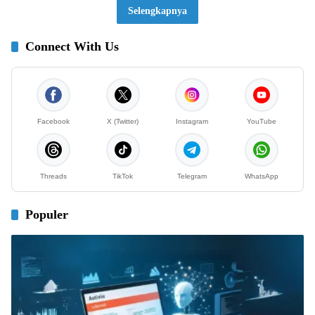
Selengkapnya
Connect With Us
Facebook
X (Twitter)
Instagram
YouTube
Threads
TikTok
Telegram
WhatsApp
Populer