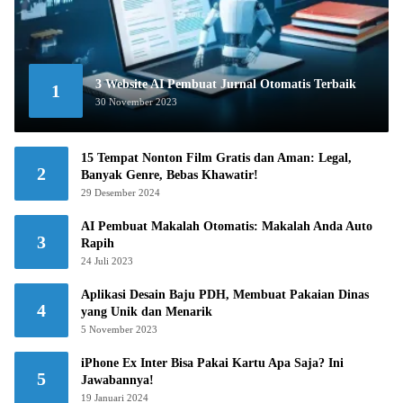
3 Website AI Pembuat Jurnal Otomatis Terbaik
1
30 November 2023
15 Tempat Nonton Film Gratis dan Aman: Legal,
2
Banyak Genre, Bebas Khawatir!
29 Desember 2024
AI Pembuat Makalah Otomatis: Makalah Anda Auto
3
Rapih
24 Juli 2023
Aplikasi Desain Baju PDH, Membuat Pakaian Dinas
4
yang Unik dan Menarik
5 November 2023
iPhone Ex Inter Bisa Pakai Kartu Apa Saja? Ini
5
Jawabannya!
19 Januari 2024