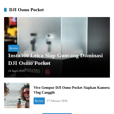
DJI Osmo Pocket
Review
Insta360 Leica Siap Guncang Dominasi
DJI Osmo Pocket
24 April 2026
Vivo Gempur DJI Osmo Pocket Siapkan Kamera
Vlog Canggih
Review
27 Februari 2026