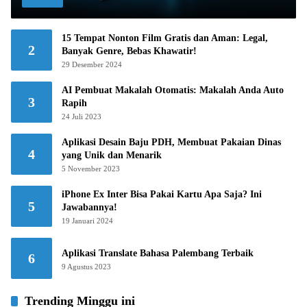
15 Tempat Nonton Film Gratis dan Aman: Legal,
2
Banyak Genre, Bebas Khawatir!
29 Desember 2024
AI Pembuat Makalah Otomatis: Makalah Anda Auto
3
Rapih
24 Juli 2023
Aplikasi Desain Baju PDH, Membuat Pakaian Dinas
4
yang Unik dan Menarik
5 November 2023
iPhone Ex Inter Bisa Pakai Kartu Apa Saja? Ini
5
Jawabannya!
19 Januari 2024
Aplikasi Translate Bahasa Palembang Terbaik
6
9 Agustus 2023
Trending Minggu ini