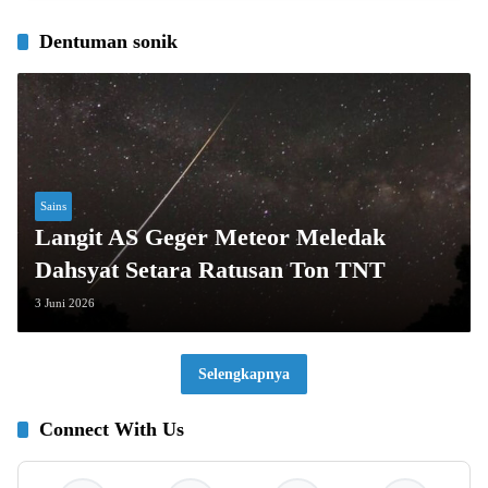
Dentuman sonik
Sains
Langit AS Geger Meteor Meledak
Dahsyat Setara Ratusan Ton TNT
3 Juni 2026
Selengkapnya
Connect With Us