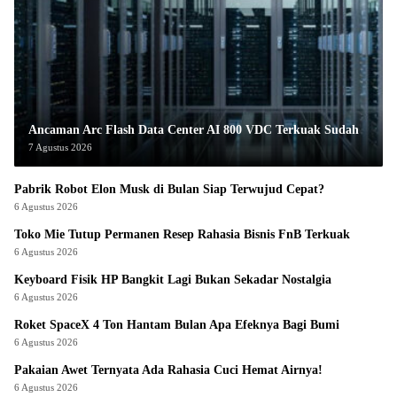
Ancaman Arc Flash Data Center AI 800 VDC Terkuak Sudah
7 Agustus 2026
Pabrik Robot Elon Musk di Bulan Siap Terwujud Cepat?
6 Agustus 2026
Toko Mie Tutup Permanen Resep Rahasia Bisnis FnB Terkuak
6 Agustus 2026
Keyboard Fisik HP Bangkit Lagi Bukan Sekadar Nostalgia
6 Agustus 2026
Roket SpaceX 4 Ton Hantam Bulan Apa Efeknya Bagi Bumi
6 Agustus 2026
Pakaian Awet Ternyata Ada Rahasia Cuci Hemat Airnya!
6 Agustus 2026