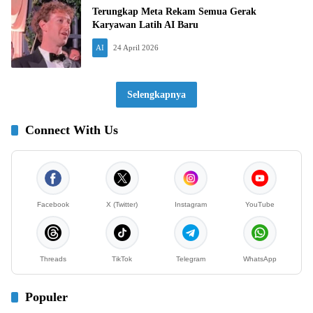
Terungkap Meta Rekam Semua Gerak
Karyawan Latih AI Baru
AI
24 April 2026
Selengkapnya
Connect With Us
Facebook
X (Twitter)
Instagram
YouTube
Threads
TikTok
Telegram
WhatsApp
Populer