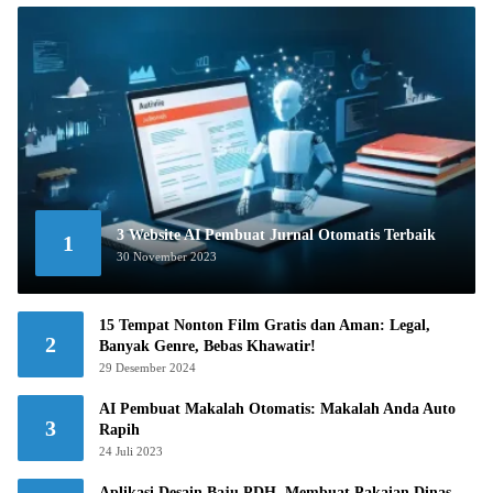
3 Website AI Pembuat Jurnal Otomatis Terbaik
1
30 November 2023
15 Tempat Nonton Film Gratis dan Aman: Legal,
2
Banyak Genre, Bebas Khawatir!
29 Desember 2024
AI Pembuat Makalah Otomatis: Makalah Anda Auto
3
Rapih
24 Juli 2023
Aplikasi Desain Baju PDH, Membuat Pakaian Dinas