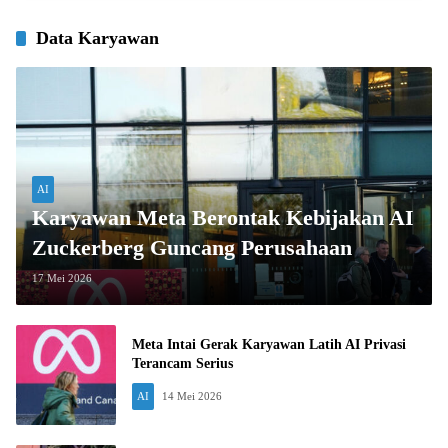
Data Karyawan
AI
Karyawan Meta Berontak Kebijakan AI
Zuckerberg Guncang Perusahaan
17 Mei 2026
Meta Intai Gerak Karyawan Latih AI Privasi
Terancam Serius
AI
14 Mei 2026