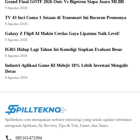
Grand Final GOTF 2026 Onic Vs Bigetron Siapa Juara MLBB
9 Agustus 2026
TV 43 Inci Cuma 3 Jutaan di Transmart Ini Bocoran Promonya
9 Agustus 2026
Galaxy Z Flip8 AI Makin Cerdas Gaya Lipatmu Naik Level!
9 Agustus 2026
IGRS Hidup Lagi Tahun Ini Komdigi Siapkan Evaluasi Besar
9 Agustus 2026
Industri Aplikasi Game RI Melejit 18% Lebih Investasi Mengalir
Deras
8 Agustus 2026
Spilltekno.com merupakan website teknologi yang selalu update informasi
mengenai Aplikasi, AI, Review, Tips & Trik, Game, dan Sains.
085161473394