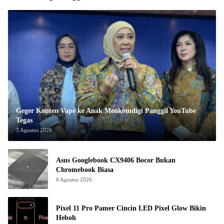
Geger Konten Vape ke Anak Menkomdigi Panggil YouTube
Tegas
3 Agustus 2026
Asus Googlebook CX9406 Bocor Bukan
Chromebook Biasa
6 Agustus 2026
Pixel 11 Pro Pamer Cincin LED Pixel Glow Bikin
Heboh