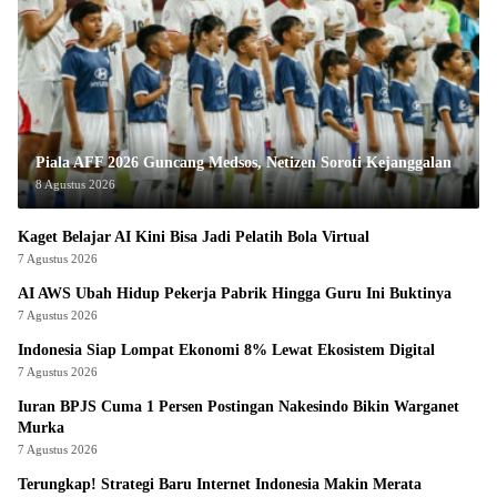
Piala AFF 2026 Guncang Medsos, Netizen Soroti Kejanggalan
8 Agustus 2026
Kaget Belajar AI Kini Bisa Jadi Pelatih Bola Virtual
7 Agustus 2026
AI AWS Ubah Hidup Pekerja Pabrik Hingga Guru Ini Buktinya
7 Agustus 2026
Indonesia Siap Lompat Ekonomi 8% Lewat Ekosistem Digital
7 Agustus 2026
Iuran BPJS Cuma 1 Persen Postingan Nakesindo Bikin Warganet
Murka
7 Agustus 2026
Terungkap! Strategi Baru Internet Indonesia Makin Merata