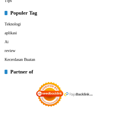
Tips
Populer Tag
Teknologi
aplikasi
Ai
review
Kecerdasan Buatan
Partner of