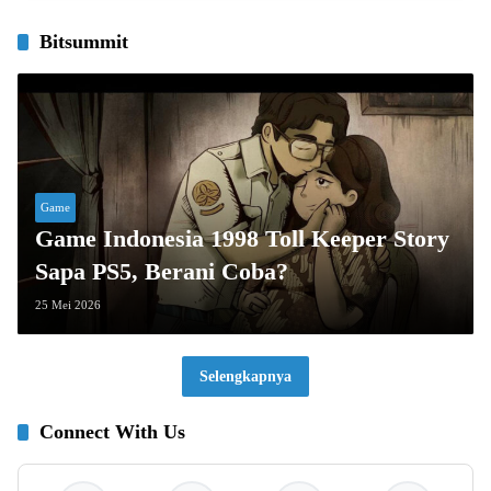
Bitsummit
Game
Game Indonesia 1998 Toll Keeper Story
Sapa PS5, Berani Coba?
25 Mei 2026
Selengkapnya
Connect With Us