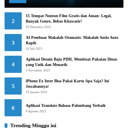
15 Tempat Nonton Film Gratis dan Aman: Legal,
2
Banyak Genre, Bebas Khawatir!
29 Desember 2024
AI Pembuat Makalah Otomatis: Makalah Anda Auto
3
Rapih
24 Juli 2023
Aplikasi Desain Baju PDH, Membuat Pakaian Dinas
4
yang Unik dan Menarik
5 November 2023
iPhone Ex Inter Bisa Pakai Kartu Apa Saja? Ini
5
Jawabannya!
19 Januari 2024
Aplikasi Translate Bahasa Palembang Terbaik
6
9 Agustus 2023
Trending Minggu ini