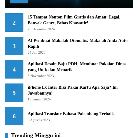
15 Tempat Nonton Film Gratis dan Aman: Legal,
2
Banyak Genre, Bebas Khawatir!
29 Desember 2024
AI Pembuat Makalah Otomatis: Makalah Anda Auto
3
Rapih
24 Juli 2023
Aplikasi Desain Baju PDH, Membuat Pakaian Dinas
4
yang Unik dan Menarik
5 November 2023
iPhone Ex Inter Bisa Pakai Kartu Apa Saja? Ini
5
Jawabannya!
19 Januari 2024
Aplikasi Translate Bahasa Palembang Terbaik
6
9 Agustus 2023
Trending Minggu ini