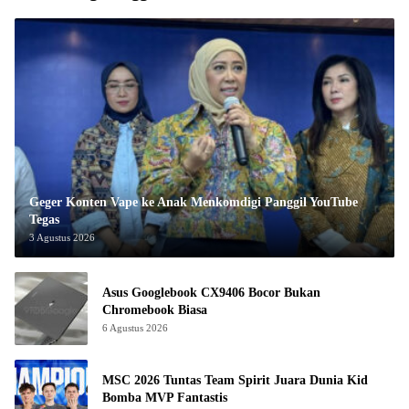
Geger Konten Vape ke Anak Menkomdigi Panggil YouTube
Tegas
3 Agustus 2026
Asus Googlebook CX9406 Bocor Bukan
Chromebook Biasa
6 Agustus 2026
MSC 2026 Tuntas Team Spirit Juara Dunia Kid
Bomba MVP Fantastis