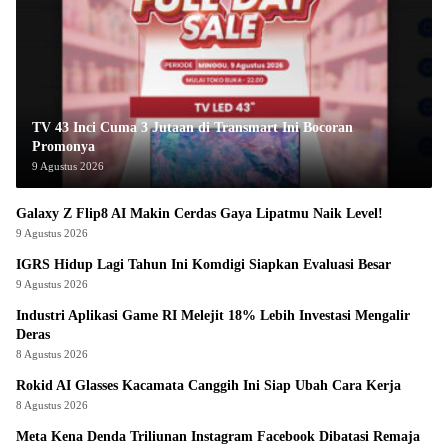
TV 43 Inci Cuma 3 Jutaan di Transmart Ini Bocoran
Promonya
9 Agustus 2026
Galaxy Z Flip8 AI Makin Cerdas Gaya Lipatmu Naik Level!
9 Agustus 2026
IGRS Hidup Lagi Tahun Ini Komdigi Siapkan Evaluasi Besar
9 Agustus 2026
Industri Aplikasi Game RI Melejit 18% Lebih Investasi Mengalir
Deras
8 Agustus 2026
Rokid AI Glasses Kacamata Canggih Ini Siap Ubah Cara Kerja
8 Agustus 2026
Meta Kena Denda Triliunan Instagram Facebook Dibatasi Remaja