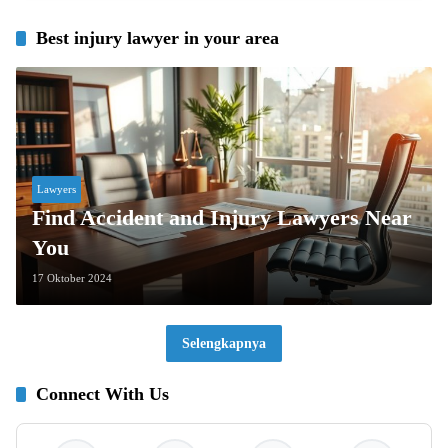
Best injury lawyer in your area
Lawyers
Find Accident and Injury Lawyers Near
You
17 Oktober 2024
Selengkapnya
Connect With Us