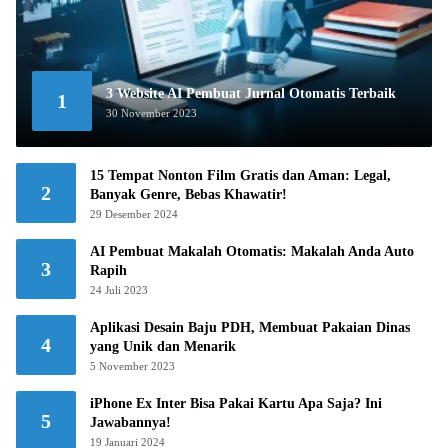
3 Website AI Pembuat Jurnal Otomatis Terbaik
1
30 November 2023
15 Tempat Nonton Film Gratis dan Aman: Legal,
2
Banyak Genre, Bebas Khawatir!
29 Desember 2024
AI Pembuat Makalah Otomatis: Makalah Anda Auto
3
Rapih
24 Juli 2023
Aplikasi Desain Baju PDH, Membuat Pakaian Dinas
4
yang Unik dan Menarik
5 November 2023
iPhone Ex Inter Bisa Pakai Kartu Apa Saja? Ini
5
Jawabannya!
19 Januari 2024