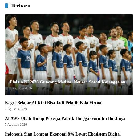
Terbaru
Piala AFF 2026 Guncang Medsos, Netizen Soroti Kejanggalan
8 Agustus 2026
Kaget Belajar AI Kini Bisa Jadi Pelatih Bola Virtual
7 Agustus 2026
AI AWS Ubah Hidup Pekerja Pabrik Hingga Guru Ini Buktinya
7 Agustus 2026
Indonesia Siap Lompat Ekonomi 8% Lewat Ekosistem Digital