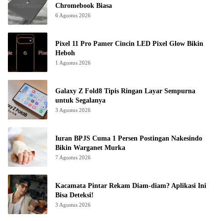
Chromebook Biasa
6 Agustus 2026
Pixel 11 Pro Pamer Cincin LED Pixel Glow Bikin
Heboh
1 Agustus 2026
Galaxy Z Fold8 Tipis Ringan Layar Sempurna
untuk Segalanya
3 Agustus 2026
Iuran BPJS Cuma 1 Persen Postingan Nakesindo
Bikin Warganet Murka
7 Agustus 2026
Kacamata Pintar Rekam Diam-diam? Aplikasi Ini
Bisa Deteksi!
3 Agustus 2026