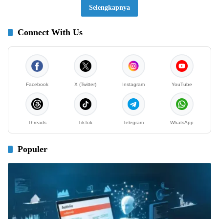
Selengkapnya
Connect With Us
Facebook
X (Twitter)
Instagram
YouTube
Threads
TikTok
Telegram
WhatsApp
Populer