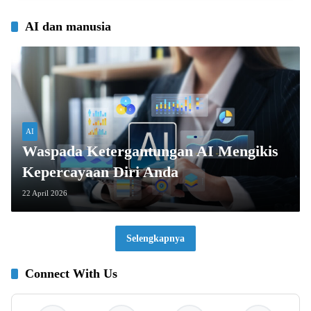
AI dan manusia
AI
Waspada Ketergantungan AI Mengikis
Kepercayaan Diri Anda
22 April 2026
Selengkapnya
Connect With Us