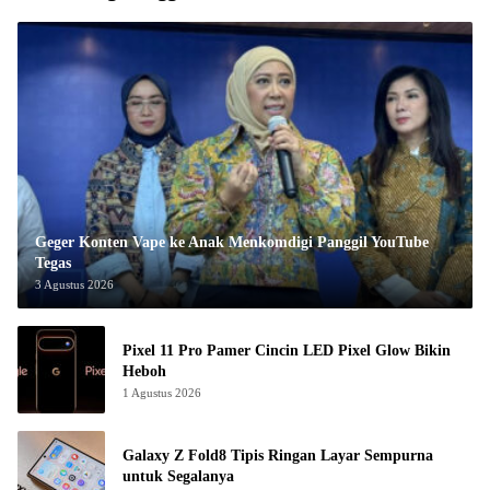
Geger Konten Vape ke Anak Menkomdigi Panggil YouTube
Tegas
3 Agustus 2026
Pixel 11 Pro Pamer Cincin LED Pixel Glow Bikin
Heboh
1 Agustus 2026
Galaxy Z Fold8 Tipis Ringan Layar Sempurna
untuk Segalanya