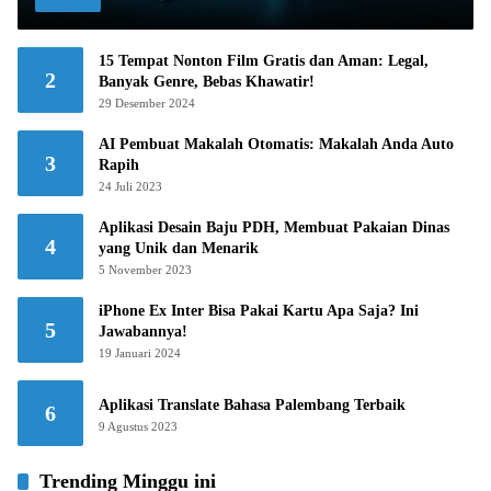
15 Tempat Nonton Film Gratis dan Aman: Legal,
2
Banyak Genre, Bebas Khawatir!
29 Desember 2024
AI Pembuat Makalah Otomatis: Makalah Anda Auto
3
Rapih
24 Juli 2023
Aplikasi Desain Baju PDH, Membuat Pakaian Dinas
4
yang Unik dan Menarik
5 November 2023
iPhone Ex Inter Bisa Pakai Kartu Apa Saja? Ini
5
Jawabannya!
19 Januari 2024
Aplikasi Translate Bahasa Palembang Terbaik
6
9 Agustus 2023
Trending Minggu ini