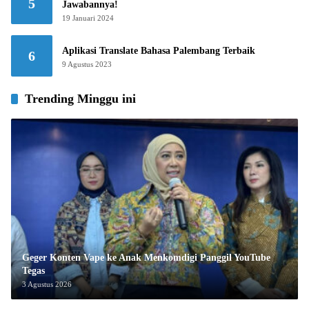
5
Jawabannya!
19 Januari 2024
Aplikasi Translate Bahasa Palembang Terbaik
6
9 Agustus 2023
Trending Minggu ini
Geger Konten Vape ke Anak Menkomdigi Panggil YouTube
Tegas
3 Agustus 2026