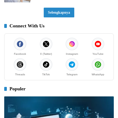
Selengkapnya
Connect With Us
Facebook
X (Twitter)
Instagram
YouTube
Threads
TikTok
Telegram
WhatsApp
Populer