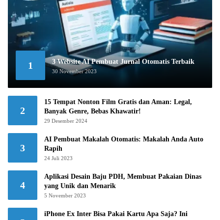
3 Website AI Pembuat Jurnal Otomatis Terbaik
1
30 November 2023
15 Tempat Nonton Film Gratis dan Aman: Legal,
2
Banyak Genre, Bebas Khawatir!
29 Desember 2024
AI Pembuat Makalah Otomatis: Makalah Anda Auto
3
Rapih
24 Juli 2023
Aplikasi Desain Baju PDH, Membuat Pakaian Dinas
4
yang Unik dan Menarik
5 November 2023
iPhone Ex Inter Bisa Pakai Kartu Apa Saja? Ini