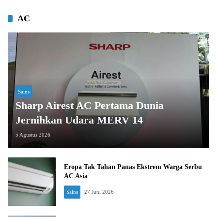
AC
Sains
Sharp Airest AC Pertama Dunia
Jernihkan Udara MERV 14
5 Agustus 2026
Eropa Tak Tahan Panas Ekstrem Warga Serbu
AC Asia
Sains
27 Juni 2026