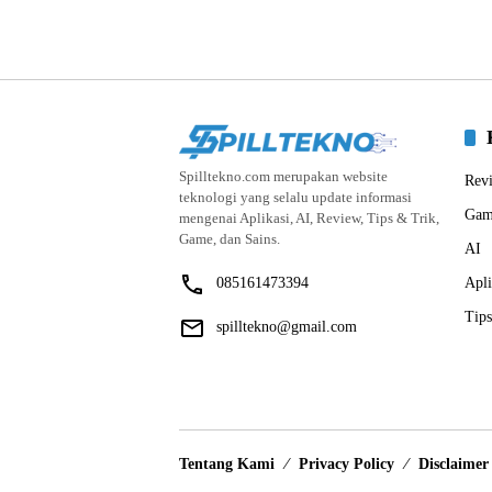
Spilltekno.com merupakan website
Rev
teknologi yang selalu update informasi
Gam
mengenai Aplikasi, AI, Review, Tips & Trik,
Game, dan Sains.
AI
085161473394
Apli
Tips
spilltekno@gmail.com
Tentang Kami
Privacy Policy
Disclaimer