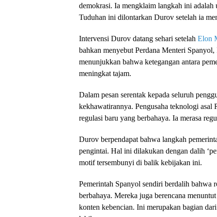
demokrasi. Ia mengklaim langkah ini adalah 
Tuduhan ini dilontarkan Durov setelah ia me
Intervensi Durov datang sehari setelah
Elon 
bahkan menyebut Perdana Menteri Spanyol, Ped
menunjukkan bahwa ketegangan antara pemer
meningkat tajam.
Dalam pesan serentak kepada seluruh peng
kekhawatirannya. Pengusaha teknologi asal
regulasi baru yang berbahaya. Ia merasa reg
Durov berpendapat bahwa langkah pemerinta
pengintai. Hal ini dilakukan dengan dalih ‘
motif tersembunyi di balik kebijakan ini.
Pemerintah Spanyol sendiri berdalih bahwa r
berbahaya. Mereka juga berencana menuntut
konten kebencian. Ini merupakan bagian dari