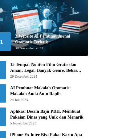
3 Website AI Pembuat Jurnal
1
Otomatis Terbaik
30 November 2023
15 Tempat Nonton Film Gratis dan
Aman: Legal, Banyak Genre, Bebas
Khawatir!
29 Desember 2024
AI Pembuat Makalah Otomatis:
Makalah Anda Auto Rapih
24 Juli 2023
Aplikasi Desain Baju PDH, Membuat
Pakaian Dinas yang Unik dan Menarik
5 November 2023
iPhone Ex Inter Bisa Pakai Kartu Apa