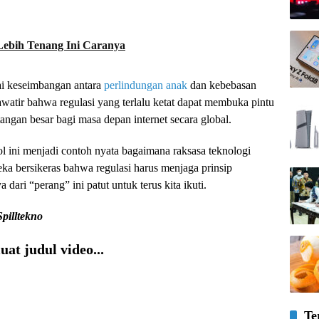
Lebih Tenang Ini Caranya
nai keseimbangan antara
perlindungan anak
dan kebebasan
watir bahwa regulasi yang terlalu ketat dapat membuka pintu
angan besar bagi masa depan internet secara global.
l ini menjadi contoh nyata bagaimana raksasa teknologi
ka bersikeras bahwa regulasi harus menjaga prinsip
dari “perang” ini patut untuk terus kita ikuti.
Spilltekno
at judul video...
Te