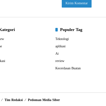
Kategori
Populer Tag
iew
Teknologi
e
aplikasi
Ai
kasi
review
Kecerdasan Buatan
Tim Redaksi
Pedoman Media Siber