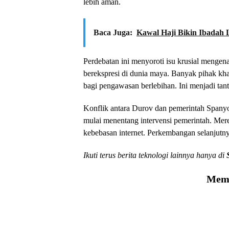
lebih aman.
Baca Juga:
Kawal Haji Bikin Ibadah 
Perdebatan ini menyoroti isu krusial menge
berekspresi di dunia maya. Banyak pihak kha
bagi pengawasan berlebihan. Ini menjadi tant
Konflik antara Durov dan pemerintah Spanyo
mulai menentang intervensi pemerintah. Mere
kebebasan internet. Perkembangan selanjutnya 
Ikuti terus berita teknologi lainnya hanya di
Memu