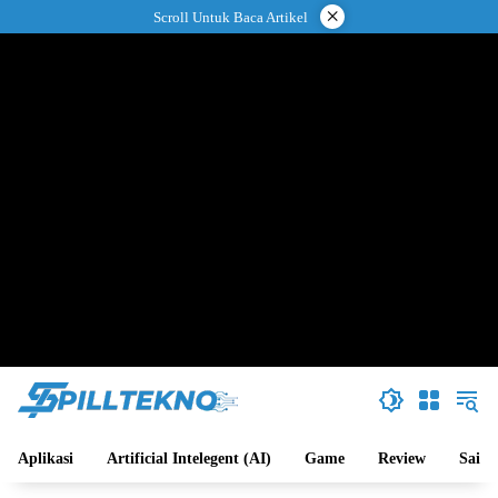
Langsung
×
Scroll Untuk Baca Artikel
ke
konten
Aplikasi
Artificial Intelegent (AI)
Game
Review
Sains