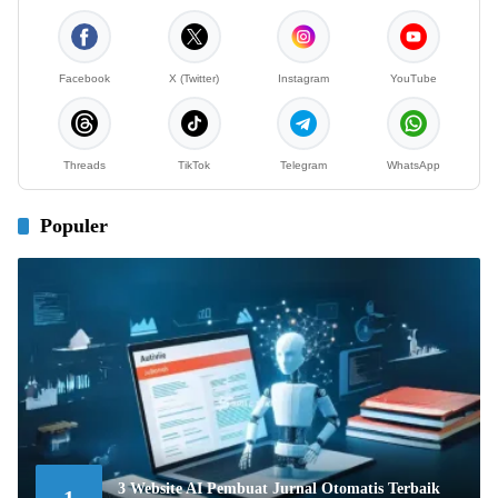
Facebook
X (Twitter)
Instagram
YouTube
Threads
TikTok
Telegram
WhatsApp
Populer
3 Website AI Pembuat Jurnal Otomatis Terbaik
1