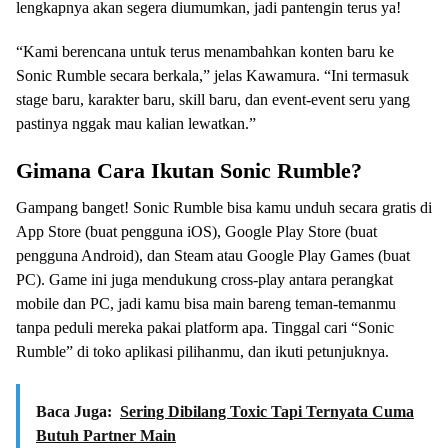
lengkapnya akan segera diumumkan, jadi pantengin terus ya!
“Kami berencana untuk terus menambahkan konten baru ke
Sonic Rumble secara berkala,” jelas Kawamura. “Ini termasuk
stage baru, karakter baru, skill baru, dan event-event seru yang
pastinya nggak mau kalian lewatkan.”
Gimana Cara Ikutan Sonic Rumble?
Gampang banget! Sonic Rumble bisa kamu unduh secara gratis di
App Store (buat pengguna iOS), Google Play Store (buat
pengguna Android), dan Steam atau Google Play Games (buat
PC). Game ini juga mendukung cross-play antara perangkat
mobile dan PC, jadi kamu bisa main bareng teman-temanmu
tanpa peduli mereka pakai platform apa. Tinggal cari “Sonic
Rumble” di toko aplikasi pilihanmu, dan ikuti petunjuknya.
Baca Juga:
Sering Dibilang Toxic Tapi Ternyata Cuma
Butuh Partner Main