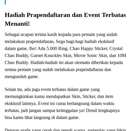
Hadiah Prapendaftaran dan Event Terbatas
Menanti!
Sebagai ucapan terima kasih kepada para pemain yang sudah
melakukan prapendaftaran, Sega bagi-bagi hadiah eksklusif
dalam game, lho! Ada 5.000 Ring, Chao Happy Sticker, Crystal
Chao Buddy, Garnet Knuckles Skin, Movie Sonic Skin, dan 10M
Chao Buddy. Hadiah-hadiah ini akan otomatis diberikan kepada
semua pemain yang sudah melakukan prapendaftaran dan
mengunduh game.
Selain itu, ada juga event terbatas dalam game yang
memungkinkan kamu mendapatkan Skin, Sticker, dan item
eksklusif lainnya. Event ini cuma berlangsung dalam waktu
terbatas, jadi jangan sampai ketinggalan ya! Detail lengkapnya
bisa kamu lihat langsung di dalam game.
Dengan grafis yang cerah dan penuh warna, gameplay yang bikin