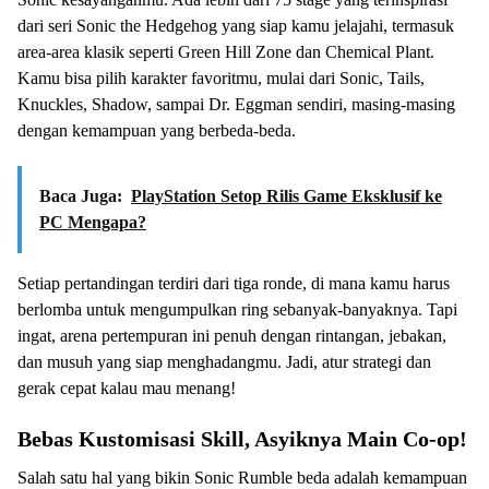
dari seri Sonic the Hedgehog yang siap kamu jelajahi, termasuk
area-area klasik seperti Green Hill Zone dan Chemical Plant.
Kamu bisa pilih karakter favoritmu, mulai dari Sonic, Tails,
Knuckles, Shadow, sampai Dr. Eggman sendiri, masing-masing
dengan kemampuan yang berbeda-beda.
Baca Juga:
PlayStation Setop Rilis Game Eksklusif ke
PC Mengapa?
Setiap pertandingan terdiri dari tiga ronde, di mana kamu harus
berlomba untuk mengumpulkan ring sebanyak-banyaknya. Tapi
ingat, arena pertempuran ini penuh dengan rintangan, jebakan,
dan musuh yang siap menghadangmu. Jadi, atur strategi dan
gerak cepat kalau mau menang!
Bebas Kustomisasi Skill, Asyiknya Main Co-op!
Salah satu hal yang bikin Sonic Rumble beda adalah kemampuan