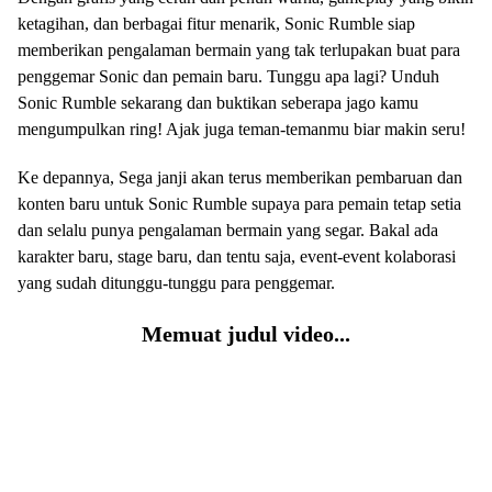
ketagihan, dan berbagai fitur menarik, Sonic Rumble siap
memberikan pengalaman bermain yang tak terlupakan buat para
penggemar Sonic dan pemain baru. Tunggu apa lagi? Unduh
Sonic Rumble sekarang dan buktikan seberapa jago kamu
mengumpulkan ring! Ajak juga teman-temanmu biar makin seru!
Ke depannya, Sega janji akan terus memberikan pembaruan dan
konten baru untuk Sonic Rumble supaya para pemain tetap setia
dan selalu punya pengalaman bermain yang segar. Bakal ada
karakter baru, stage baru, dan tentu saja, event-event kolaborasi
yang sudah ditunggu-tunggu para penggemar.
Memuat judul video...