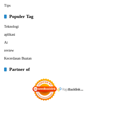
Tips
Populer Tag
Teknologi
aplikasi
Ai
review
Kecerdasan Buatan
Partner of