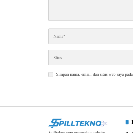
Simpan nama, email, dan situs web saya pada
Spilltekno.com merupakan website