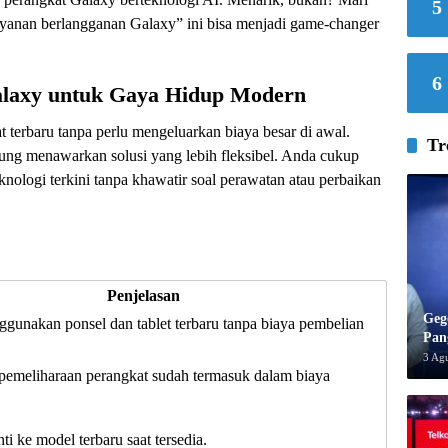
5
layanan berlangganan Galaxy” ini bisa menjadi game-changer
6
laxy untuk Gaya Hidup Modern
 terbaru tanpa perlu mengeluarkan biaya besar di awal.
Tr
ng menawarkan solusi yang lebih fleksibel. Anda cukup
ologi terkini tanpa khawatir soal perawatan atau perbaikan
Penjelasan
Geg
gunakan ponsel dan tablet terbaru tanpa biaya pembelian
Pan
3 Ag
pemeliharaan perangkat sudah termasuk dalam biaya
i ke model terbaru saat tersedia.