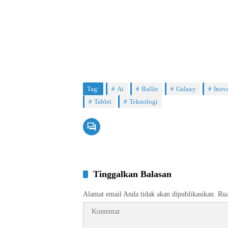
Tag:
Ai
Ballie
Galaxy
Inov
Tablet
Teknologi
Tinggalkan Balasan
Alamat email Anda tidak akan dipublikasikan.
Rua