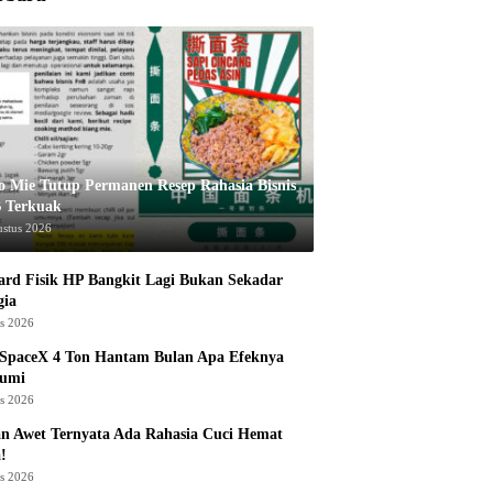
o Mie Tutup Permanen Resep Rahasia Bisnis
 Terkuak
ustus 2026
rd Fisik HP Bangkit Lagi Bukan Sekadar
gia
us 2026
 SpaceX 4 Ton Hantam Bulan Apa Efeknya
Bumi
us 2026
n Awet Ternyata Ada Rahasia Cuci Hemat
!
us 2026