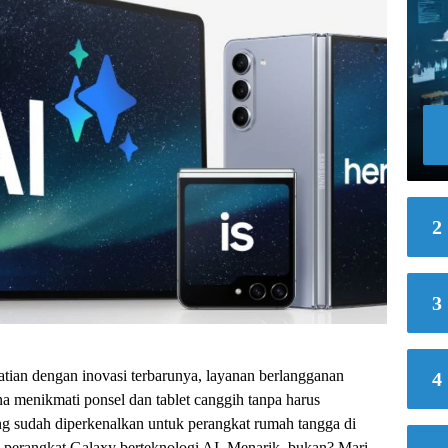
2
3
ian dengan inovasi terbarunya, layanan berlangganan
4
 menikmati ponsel dan tablet canggih tanpa harus
ang sudah diperkenalkan untuk perangkat rumah tangga di
p perangkat Galaxy berteknologi AI. Menarik, bukan? Mari