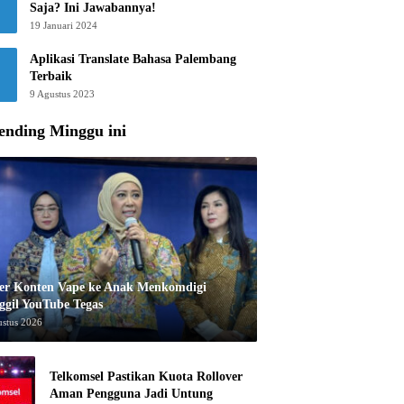
Saja? Ini Jawabannya!
19 Januari 2024
Aplikasi Translate Bahasa Palembang
Terbaik
9 Agustus 2023
ending Minggu ini
er Konten Vape ke Anak Menkomdigi
ggil YouTube Tegas
ustus 2026
Telkomsel Pastikan Kuota Rollover
Aman Pengguna Jadi Untung