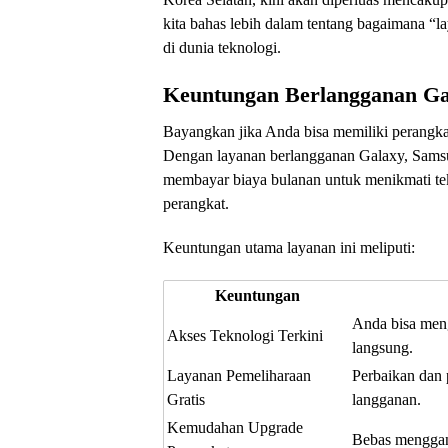
kita bahas lebih dalam tentang bagaimana “
di dunia teknologi.
Keuntungan Berlangganan Ga
Bayangkan jika Anda bisa memiliki perangkat
Dengan layanan berlangganan Galaxy, Samsu
membayar biaya bulanan untuk menikmati tekn
perangkat.
Keuntungan utama layanan ini meliputi:
Keuntungan
Anda bisa meng
Akses Teknologi Terkini
langsung.
Layanan Pemeliharaan
Perbaikan dan 
Gratis
langganan.
Kemudahan Upgrade
Bebas menggant