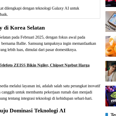
t dilengkapi dengan teknologi Galaxy AI untuk
baik.
 di Korea Selatan
Selatan pada Februari 2025, dengan fokus awal pada
AI bernama Ballie. Samsung tampaknya ingin memanfaatkan
g lebih luas, dimulai dari pasar domestiknya.
elefoto ZEISS Bikin Ngiler, Chipset Ngebut Harga
sedia melalui layanan ini, adalah salah satu perangkat inovatif
 canggih untuk membantu pekerjaan rumah dan menjadi
ung tentang integrasi teknologi di kehidupan sehari-hari.
ju Dominasi Teknologi AI
Te