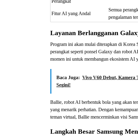
Perangkat
Semua perangka
Fitur AI yang Andal
pengalaman ter
Layanan Berlangganan Galaxy
Program ini akan mulai diterapkan di Korea 
perangkat seperti ponsel Galaxy dan robot 
momen ini untuk membangun ekosistem AI yan
Baca Juga:
Vivo V60 Debut, Kamera T
Segini!
Ballie, robot AI berbentuk bola yang akan ter
yang menarik perhatian. Dengan kemampuan
teman virtual, Ballie mencerminkan visi Sams
Langkah Besar Samsung Menu