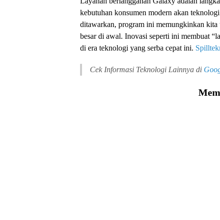
Layanan berlangganan Galaxy adalah langka
kebutuhan konsumen modern akan teknologi t
ditawarkan, program ini memungkinkan kita u
besar di awal. Inovasi seperti ini membuat 
di era teknologi yang serba cepat ini.
Spillte
Cek Informasi Teknologi Lainnya di
Goog
Memu