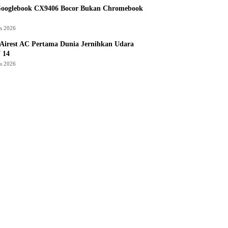
Googlebook CX9406 Bocor Bukan Chromebook
us 2026
Airest AC Pertama Dunia Jernihkan Udara
 14
us 2026