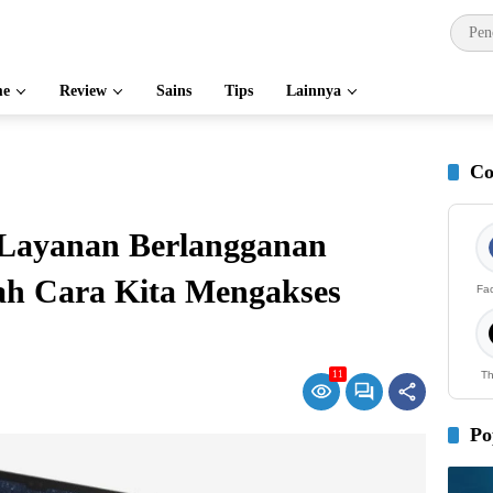
e
Review
Sains
Tips
Lainnya
Co
Layanan Berlangganan
h Cara Kita Mengakses
Fa
11
Th
Po