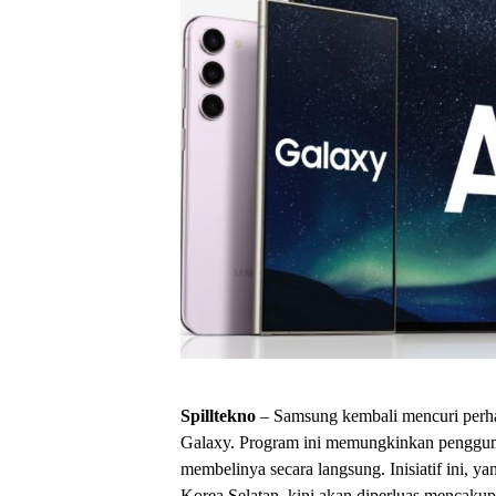
Spilltekno
– Samsung kembali mencuri perhat
Galaxy. Program ini memungkinkan pengguna
membelinya secara langsung. Inisiatif ini, y
Korea Selatan, kini akan diperluas mencaku