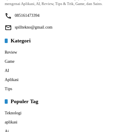
mengenai Aplikasi, AI, Review, Tips & Trik, Game, dan Sains.
085161473394
spilltekno@gmail.com
Kategori
Review
Game
AI
Aplikasi
Tips
Populer Tag
Teknologi
aplikasi
Ai