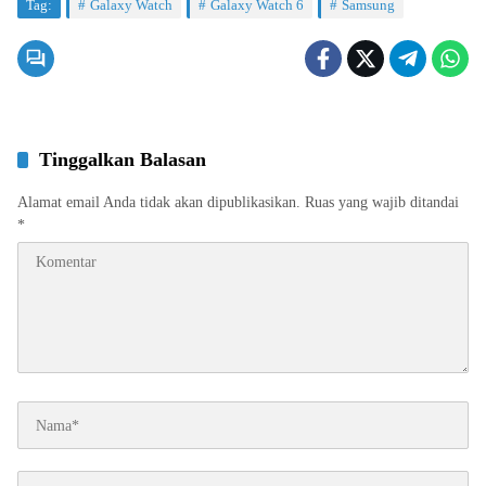
Tag:
Galaxy Watch
Galaxy Watch 6
Samsung
Tinggalkan Balasan
Alamat email Anda tidak akan dipublikasikan.
Ruas yang wajib ditandai
*