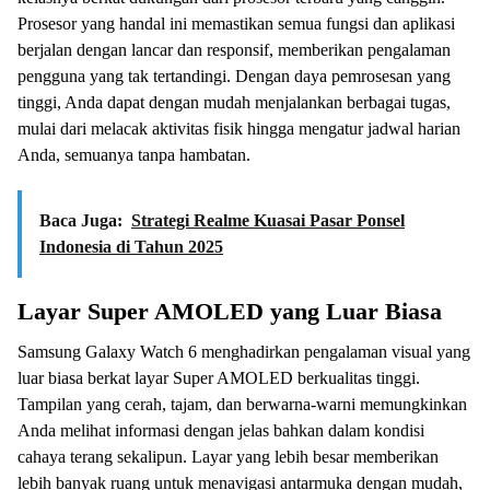
Prosesor yang handal ini memastikan semua fungsi dan aplikasi
berjalan dengan lancar dan responsif, memberikan pengalaman
pengguna yang tak tertandingi. Dengan daya pemrosesan yang
tinggi, Anda dapat dengan mudah menjalankan berbagai tugas,
mulai dari melacak aktivitas fisik hingga mengatur jadwal harian
Anda, semuanya tanpa hambatan.
Baca Juga:
Strategi Realme Kuasai Pasar Ponsel
Indonesia di Tahun 2025
Layar Super AMOLED yang Luar Biasa
Samsung Galaxy Watch 6 menghadirkan pengalaman visual yang
luar biasa berkat layar Super AMOLED berkualitas tinggi.
Tampilan yang cerah, tajam, dan berwarna-warni memungkinkan
Anda melihat informasi dengan jelas bahkan dalam kondisi
cahaya terang sekalipun. Layar yang lebih besar memberikan
lebih banyak ruang untuk menavigasi antarmuka dengan mudah,