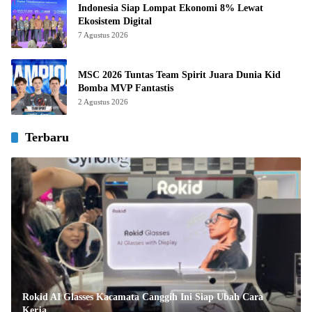
Indonesia Siap Lompat Ekonomi 8% Lewat
Ekosistem Digital
7 Agustus 2026
MSC 2026 Tuntas Team Spirit Juara Dunia Kid
Bomba MVP Fantastis
2 Agustus 2026
Terbaru
Rokid AI Glasses Kacamata Canggih Ini Siap Ubah Cara
Kerja