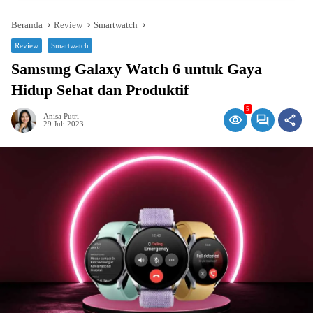
Beranda
Review
Smartwatch
Review
Smartwatch
Samsung Galaxy Watch 6 untuk Gaya
Hidup Sehat dan Produktif
5
Anisa Putri
29 Juli 2023