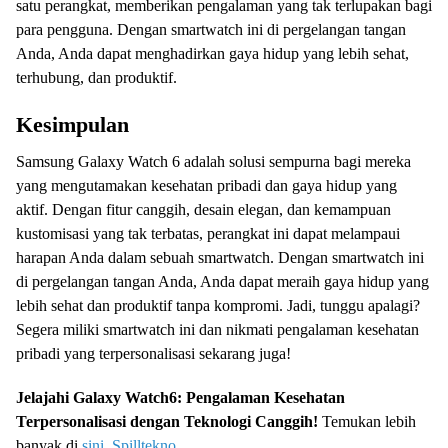
satu perangkat, memberikan pengalaman yang tak terlupakan bagi
para pengguna. Dengan smartwatch ini di pergelangan tangan
Anda, Anda dapat menghadirkan gaya hidup yang lebih sehat,
terhubung, dan produktif.
Kesimpulan
Samsung Galaxy Watch 6 adalah solusi sempurna bagi mereka
yang mengutamakan kesehatan pribadi dan gaya hidup yang
aktif. Dengan fitur canggih, desain elegan, dan kemampuan
kustomisasi yang tak terbatas, perangkat ini dapat melampaui
harapan Anda dalam sebuah smartwatch. Dengan smartwatch ini
di pergelangan tangan Anda, Anda dapat meraih gaya hidup yang
lebih sehat dan produktif tanpa kompromi. Jadi, tunggu apalagi?
Segera miliki smartwatch ini dan nikmati pengalaman kesehatan
pribadi yang terpersonalisasi sekarang juga!
Jelajahi Galaxy Watch6: Pengalaman Kesehatan
Terpersonalisasi dengan Teknologi Canggih!
Temukan lebih
banyak di
sini
.
Spilltekno