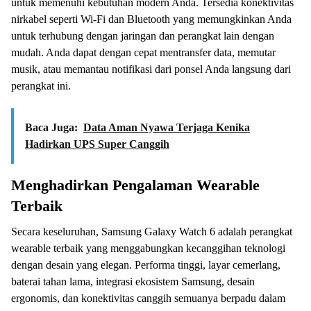
untuk memenuhi kebutuhan modern Anda. Tersedia konektivitas
nirkabel seperti Wi-Fi dan Bluetooth yang memungkinkan Anda
untuk terhubung dengan jaringan dan perangkat lain dengan
mudah. Anda dapat dengan cepat mentransfer data, memutar
musik, atau memantau notifikasi dari ponsel Anda langsung dari
perangkat ini.
Baca Juga:
Data Aman Nyawa Terjaga Kenika
Hadirkan UPS Super Canggih
Menghadirkan Pengalaman Wearable
Terbaik
Secara keseluruhan, Samsung Galaxy Watch 6 adalah perangkat
wearable terbaik yang menggabungkan kecanggihan teknologi
dengan desain yang elegan. Performa tinggi, layar cemerlang,
baterai tahan lama, integrasi ekosistem Samsung, desain
ergonomis, dan konektivitas canggih semuanya berpadu dalam