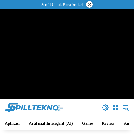
Langsung
×
Scroll Untuk Baca Artikel
ke
konten
Aplikasi
Artificial Intelegent (AI)
Game
Review
Sains