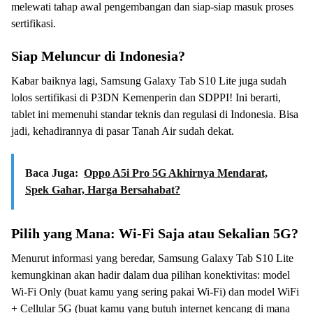
melewati tahap awal pengembangan dan siap-siap masuk proses
sertifikasi.
Siap Meluncur di Indonesia?
Kabar baiknya lagi, Samsung Galaxy Tab S10 Lite juga sudah
lolos sertifikasi di P3DN Kemenperin dan SDPPI! Ini berarti,
tablet ini memenuhi standar teknis dan regulasi di Indonesia. Bisa
jadi, kehadirannya di pasar Tanah Air sudah dekat.
Baca Juga:
Oppo A5i Pro 5G Akhirnya Mendarat,
Spek Gahar, Harga Bersahabat?
Pilih yang Mana: Wi-Fi Saja atau Sekalian 5G?
Menurut informasi yang beredar, Samsung Galaxy Tab S10 Lite
kemungkinan akan hadir dalam dua pilihan konektivitas: model
Wi-Fi Only (buat kamu yang sering pakai Wi-Fi) dan model WiFi
+ Cellular 5G (buat kamu yang butuh internet kencang di mana