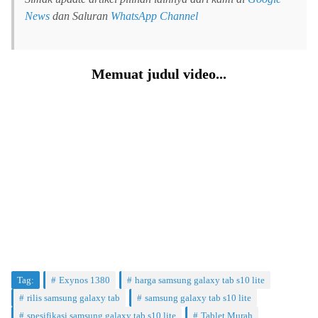
News
dan Saluran
WhatsApp Channel
Memuat judul video...
Tag:
Exynos 1380
harga samsung galaxy tab s10 lite
rilis samsung galaxy tab
samsung galaxy tab s10 lite
spesifikasi samsung galaxy tab s10 lite
Tablet Murah