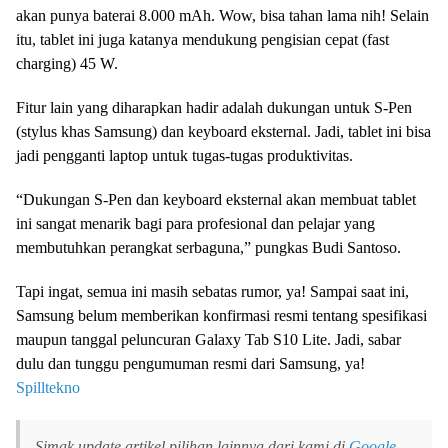
akan punya baterai 8.000 mAh. Wow, bisa tahan lama nih! Selain
itu, tablet ini juga katanya mendukung pengisian cepat (fast
charging) 45 W.
Fitur lain yang diharapkan hadir adalah dukungan untuk S-Pen
(stylus khas Samsung) dan keyboard eksternal. Jadi, tablet ini bisa
jadi pengganti laptop untuk tugas-tugas produktivitas.
“Dukungan S-Pen dan keyboard eksternal akan membuat tablet
ini sangat menarik bagi para profesional dan pelajar yang
membutuhkan perangkat serbaguna,” pungkas Budi Santoso.
Tapi ingat, semua ini masih sebatas rumor, ya! Sampai saat ini,
Samsung belum memberikan konfirmasi resmi tentang spesifikasi
maupun tanggal peluncuran Galaxy Tab S10 Lite. Jadi, sabar
dulu dan tunggu pengumuman resmi dari Samsung, ya!
Spilltekno
Simak update artikel pilihan lainnya dari kami di
Google