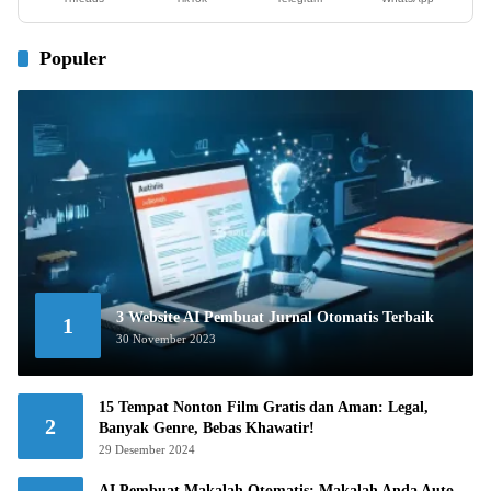
Populer
3 Website AI Pembuat Jurnal Otomatis Terbaik
1
30 November 2023
15 Tempat Nonton Film Gratis dan Aman: Legal,
2
Banyak Genre, Bebas Khawatir!
29 Desember 2024
AI Pembuat Makalah Otomatis: Makalah Anda Auto