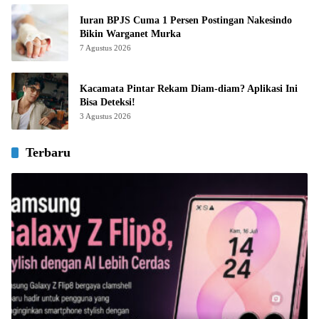
Iuran BPJS Cuma 1 Persen Postingan Nakesindo
Bikin Warganet Murka
7 Agustus 2026
Kacamata Pintar Rekam Diam-diam? Aplikasi Ini
Bisa Deteksi!
3 Agustus 2026
Terbaru