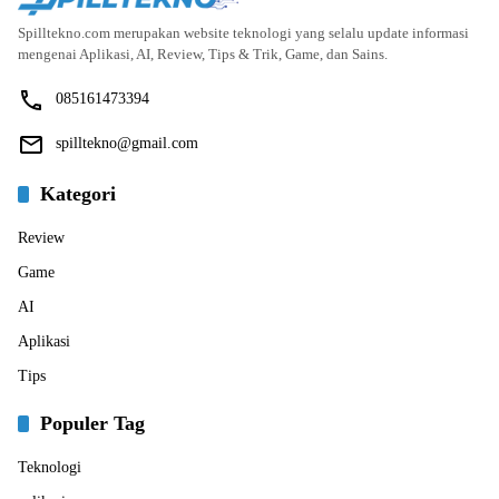
Spilltekno.com merupakan website teknologi yang selalu update informasi
mengenai Aplikasi, AI, Review, Tips & Trik, Game, dan Sains.
085161473394
spilltekno@gmail.com
Kategori
Review
Game
AI
Aplikasi
Tips
Populer Tag
Teknologi