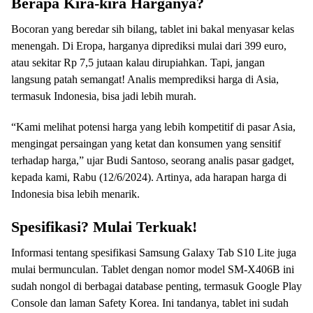
Berapa Kira-kira Harganya?
Bocoran yang beredar sih bilang, tablet ini bakal menyasar kelas
menengah. Di Eropa, harganya diprediksi mulai dari 399 euro,
atau sekitar Rp 7,5 jutaan kalau dirupiahkan. Tapi, jangan
langsung patah semangat! Analis memprediksi harga di Asia,
termasuk Indonesia, bisa jadi lebih murah.
“Kami melihat potensi harga yang lebih kompetitif di pasar Asia,
mengingat persaingan yang ketat dan konsumen yang sensitif
terhadap harga,” ujar Budi Santoso, seorang analis pasar gadget,
kepada kami, Rabu (12/6/2024). Artinya, ada harapan harga di
Indonesia bisa lebih menarik.
Spesifikasi? Mulai Terkuak!
Informasi tentang spesifikasi Samsung Galaxy Tab S10 Lite juga
mulai bermunculan. Tablet dengan nomor model SM-X406B ini
sudah nongol di berbagai database penting, termasuk Google Play
Console dan laman Safety Korea. Ini tandanya, tablet ini sudah