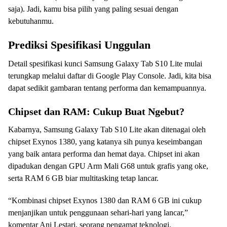
saja). Jadi, kamu bisa pilih yang paling sesuai dengan
kebutuhanmu.
Prediksi Spesifikasi Unggulan
Detail spesifikasi kunci Samsung Galaxy Tab S10 Lite mulai
terungkap melalui daftar di Google Play Console. Jadi, kita bisa
dapat sedikit gambaran tentang performa dan kemampuannya.
Chipset dan RAM: Cukup Buat Ngebut?
Kabarnya, Samsung Galaxy Tab S10 Lite akan ditenagai oleh
chipset Exynos 1380, yang katanya sih punya keseimbangan
yang baik antara performa dan hemat daya. Chipset ini akan
dipadukan dengan GPU Arm Mali G68 untuk grafis yang oke,
serta RAM 6 GB biar multitasking tetap lancar.
“Kombinasi chipset Exynos 1380 dan RAM 6 GB ini cukup
menjanjikan untuk penggunaan sehari-hari yang lancar,”
komentar Ani Lestari, seorang pengamat teknologi.