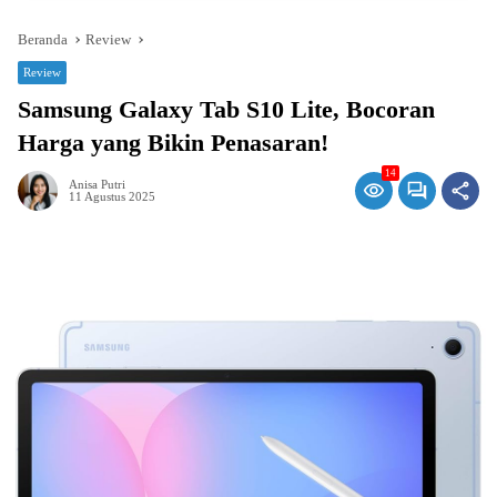
Beranda
Review
Review
Samsung Galaxy Tab S10 Lite, Bocoran
Harga yang Bikin Penasaran!
14
Anisa Putri
11 Agustus 2025