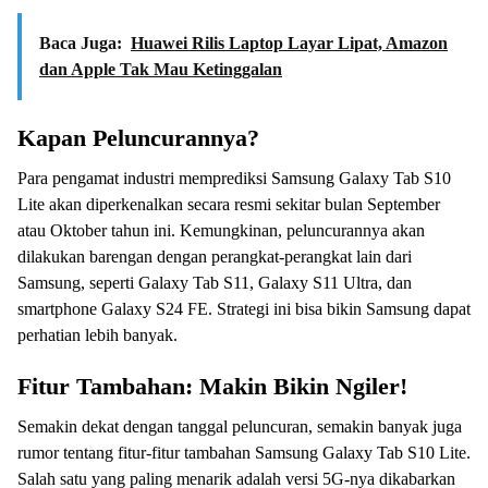
Baca Juga:
Huawei Rilis Laptop Layar Lipat, Amazon
dan Apple Tak Mau Ketinggalan
Kapan Peluncurannya?
Para pengamat industri memprediksi Samsung Galaxy Tab S10
Lite akan diperkenalkan secara resmi sekitar bulan September
atau Oktober tahun ini. Kemungkinan, peluncurannya akan
dilakukan barengan dengan perangkat-perangkat lain dari
Samsung, seperti Galaxy Tab S11, Galaxy S11 Ultra, dan
smartphone Galaxy S24 FE. Strategi ini bisa bikin Samsung dapat
perhatian lebih banyak.
Fitur Tambahan: Makin Bikin Ngiler!
Semakin dekat dengan tanggal peluncuran, semakin banyak juga
rumor tentang fitur-fitur tambahan Samsung Galaxy Tab S10 Lite.
Salah satu yang paling menarik adalah versi 5G-nya dikabarkan