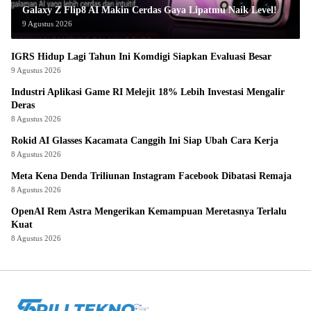
Galaxy Z Flip8 AI Makin Cerdas Gaya Lipatmu Naik Level!
9 Agustus 2026
IGRS Hidup Lagi Tahun Ini Komdigi Siapkan Evaluasi Besar
9 Agustus 2026
Industri Aplikasi Game RI Melejit 18% Lebih Investasi Mengalir
Deras
8 Agustus 2026
Rokid AI Glasses Kacamata Canggih Ini Siap Ubah Cara Kerja
8 Agustus 2026
Meta Kena Denda Triliunan Instagram Facebook Dibatasi Remaja
8 Agustus 2026
OpenAI Rem Astra Mengerikan Kemampuan Meretasnya Terlalu
Kuat
8 Agustus 2026