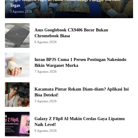
Tegas
3 Agustus 2026
Asus Googlebook CX9406 Bocor Bukan
Chromebook Biasa
6 Agustus 2026
Iuran BPJS Cuma 1 Persen Postingan Nakesindo
Bikin Warganet Murka
7 Agustus 2026
Kacamata Pintar Rekam Diam-diam? Aplikasi Ini
Bisa Deteksi!
3 Agustus 2026
Galaxy Z Flip8 AI Makin Cerdas Gaya Lipatmu
Naik Level!
9 Agustus 2026