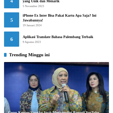
4
yang Unik dan Menarik
5 November 2023
iPhone Ex Inter Bisa Pakai Kartu Apa Saja? Ini
5
Jawabannya!
19 Januari 2024
Aplikasi Translate Bahasa Palembang Terbaik
6
9 Agustus 2023
Trending Minggu ini
Geger Konten Vape ke Anak Menkomdigi Panggil YouTube