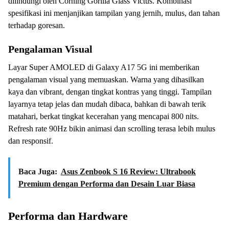
dilindungi oleh Corning Gorilla Glass Victus. Kombinasi
spesifikasi ini menjanjikan tampilan yang jernih, mulus, dan tahan
terhadap goresan.
Pengalaman Visual
Layar Super AMOLED di Galaxy A17 5G ini memberikan
pengalaman visual yang memuaskan. Warna yang dihasilkan
kaya dan vibrant, dengan tingkat kontras yang tinggi. Tampilan
layarnya tetap jelas dan mudah dibaca, bahkan di bawah terik
matahari, berkat tingkat kecerahan yang mencapai 800 nits.
Refresh rate 90Hz bikin animasi dan scrolling terasa lebih mulus
dan responsif.
Baca Juga:
Asus Zenbook S 16 Review: Ultrabook
Premium dengan Performa dan Desain Luar Biasa
Performa dan Hardware