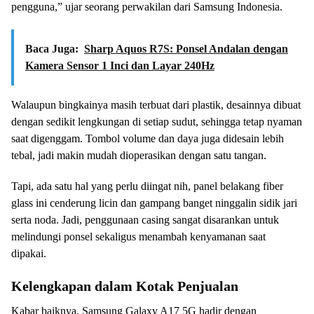
pengguna,” ujar seorang perwakilan dari Samsung Indonesia.
Baca Juga:
Sharp Aquos R7S: Ponsel Andalan dengan
Kamera Sensor 1 Inci dan Layar 240Hz
Walaupun bingkainya masih terbuat dari plastik, desainnya dibuat
dengan sedikit lengkungan di setiap sudut, sehingga tetap nyaman
saat digenggam. Tombol volume dan daya juga didesain lebih
tebal, jadi makin mudah dioperasikan dengan satu tangan.
Tapi, ada satu hal yang perlu diingat nih, panel belakang fiber
glass ini cenderung licin dan gampang banget ninggalin sidik jari
serta noda. Jadi, penggunaan casing sangat disarankan untuk
melindungi ponsel sekaligus menambah kenyamanan saat
dipakai.
Kelengkapan dalam Kotak Penjualan
Kabar baiknya, Samsung Galaxy A17 5G hadir dengan