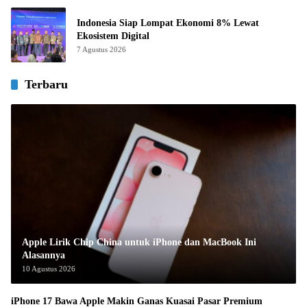
Indonesia Siap Lompat Ekonomi 8% Lewat
Ekosistem Digital
7 Agustus 2026
Terbaru
Apple Lirik Chip China untuk iPhone dan MacBook Ini
Alasannya
10 Agustus 2026
iPhone 17 Bawa Apple Makin Ganas Kuasai Pasar Premium