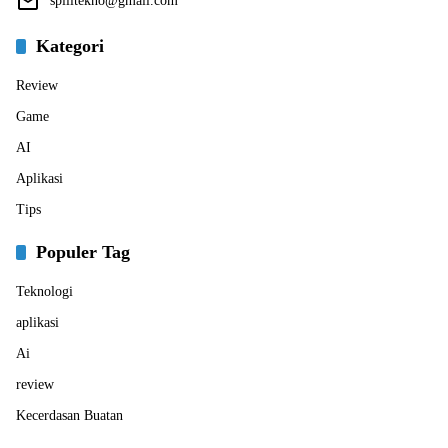
spilltekno@gmail.com
Kategori
Review
Game
AI
Aplikasi
Tips
Populer Tag
Teknologi
aplikasi
Ai
review
Kecerdasan Buatan