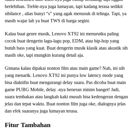
berlebihan. Treble-nya juga lumayan, tapi kadang terasa sedikit
sibilance , alias bunyi “s” yang agak menusuk di telinga. Tapi, ya
masih wajar lah ya buat TWS di harga segini.
Kalau buat genre musik, Lenovo XT92 ini menurutku paling
cocok buat dengerin lagu-lagu pop, EDM, atau hip-hop yang
butuh bass yang kuat. Buat dengerin musik klasik atau akustik sih
masih oke, tapi mungkin kurang detail aja.
Gimana kalau dipakai nonton film atau main game? Nah, ini nih
yang menarik. Lenovo XT92 ini punya low latency mode yang
bisa diaktifin buat mengurangi delay suara. Pas dicoba buat main
game PUBG Mobile, delay -nya beneran minim banget! Jadi,
suara tembakan atau langkah kaki musuh bisa kedengeran dengan
jelas dan tepat waktu. Buat nonton film juga oke, dialognya jelas
dan efek suaranya juga lumayan terasa.
Fitur Tambahan