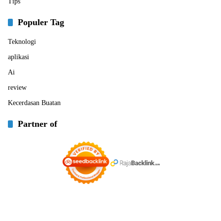
Tips
Populer Tag
Teknologi
aplikasi
Ai
review
Kecerdasan Buatan
Partner of