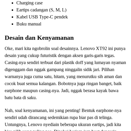
Charging case
Eartips cadangan (S, M, L)
Kabel USB Type-C pendek
Buku manual
Desain dan Kenyamanan
Oke, mari kita ngobrolin soal desainnya. Lenovo XT92 ini punya
desain yang cukup futuristik dengan aksen garis-garis tegas.
Casing-nya sendiri terbuat dari plastik doff yang lumayan nyaman
digenggam dan nggak gampang ninggalin sidik jari. Pilihan
warnanya juga cuma satu, hitam, yang menurutku sih aman dan
cocok buat semua kalangan. Bobotnya juga ringan banget, baik
earphone maupun casing-nya. Jadi, nggak berasa kayak bawa
batu bata di saku.
Nah, soal kenyamanan, ini yang penting! Bentuk earphone-nya
sendiri udah dirancang sedemikian rupa biar pas di telinga.
Untungnya, Lenovo nyediain beberapa ukuran eartips, jadi kita