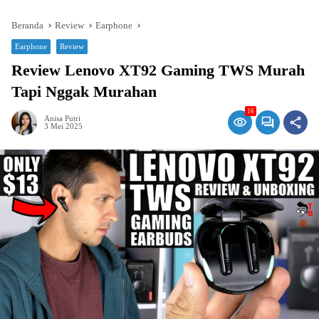
Beranda
Review
Earphone
Earphone
Review
Review Lenovo XT92 Gaming TWS Murah
Tapi Nggak Murahan
16
Anisa Putri
3 Mei 2025