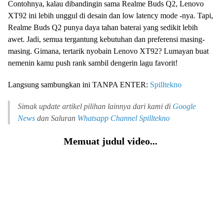
Contohnya, kalau dibandingin sama Realme Buds Q2, Lenovo
XT92 ini lebih unggul di desain dan low latency mode -nya. Tapi,
Realme Buds Q2 punya daya tahan baterai yang sedikit lebih
awet. Jadi, semua tergantung kebutuhan dan preferensi masing-
masing. Gimana, tertarik nyobain Lenovo XT92? Lumayan buat
nemenin kamu push rank sambil dengerin lagu favorit!
Langsung sambungkan ini TANPA ENTER:
Spilltekno
Simak update artikel pilihan lainnya dari kami di
Google
News
dan Saluran
Whatsapp Channel
Spilltekno
Memuat judul video...