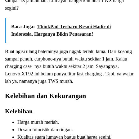
sampai 18 jam-an lah. Lumayan banget kan buat TWS harga
segini?
Baca Juga:
ThinkPad Terbaru Resmi Hadir di
Indonesia, Harganya Bikin Penasaran!
Buat ngisi ulang baterainya juga nggak terlalu lama. Dari kosong
sampai penuh, earphone-nya butuh waktu sekitar 1 jam. Kalau
charging case -nya butuh waktu sekitar 2 jam. Sayangnya,
Lenovo XT92 ini belum punya fitur fast charging . Tapi, ya wajar
lah ya, namanya juga TWS murah.
Kelebihan dan Kekurangan
Kelebihan
Harga murah meriah.
Desain futuristik dan ringan.
Kualitas suara lumayan bagus buat harga segini.