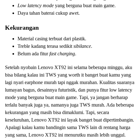
Low latency mode
yang berguna buat main game.
Daya tahan baterai cukup awet.
Kekurangan
Material casing terbuat dari plastik.
Treble kadang terasa sedikit
sibilance
.
Belum ada fitur
fast charging
.
Setelah nyobain Lenovo XT92 ini selama beberapa minggu, aku
bisa bilang kalau ini TWS yang worth it banget buat kamu yang
lagi nyari earphone murah tapi nggak murahan. Kualitas suaranya
lumayan bagus, desainnya futuristik, dan punya fitur low latency
mode yang berguna buat main game. Tapi, ya jangan berharap
terlalu banyak juga ya, namanya juga TWS murah. Ada beberapa
kekurangan yang masih bisa dimaklumi. Tapi, secara
keseluruhan, Lenovo XT92 ini layak banget buat dipertimbangin.
Apalagi kalau kamu bandingin sama TWS lain di rentang harga
yang sama, Lenovo XT92 ini menurutku masih lebih unggul.