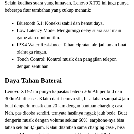
Selain kualitas suara yang lumayan, Lenovo XT92 ini juga punya
beberapa fitur tambahan yang cukup menarik:
Bluetooth 5.1: Koneksi stabil dan hemat daya.
Low Latency Mode: Mengurangi delay suara saat main
game atau nonton film.
IPX4 Water Resistance: Tahan cipratan air, jadi aman buat
olahraga ringan.
Touch Control: Kontrol musik dan panggilan telepon
dengan sentuhan.
Daya Tahan Baterai
Lenovo XT92 ini punya kapasitas baterai 30mAh per bud dan
300mAh di case . Klaim dari Lenovo sih, bisa tahan sampai 4 jam
buat dengerin musik dan 20 jam dengan bantuan charging case .
Nah, pas dicoba sendiri, ternyata hasilnya nggak jauh beda. Buat
dengerin musik dengan volume sekitar 60%, earphone-nya bisa
tahan sekitar 3,5 jam. Kalau ditambah sama charging case , bisa