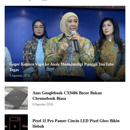
Geger Konten Vape ke Anak Menkomdigi Panggil YouTube
Tegas
3 Agustus 2026
Asus Googlebook CX9406 Bocor Bukan
Chromebook Biasa
6 Agustus 2026
Pixel 11 Pro Pamer Cincin LED Pixel Glow Bikin
Heboh