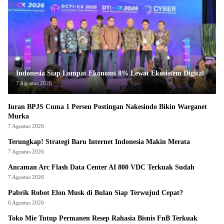
Indonesia Siap Lompat Ekonomi 8% Lewat Ekosistem Digital
7 Agustus 2026
Iuran BPJS Cuma 1 Persen Postingan Nakesindo Bikin Warganet
Murka
7 Agustus 2026
Terungkap! Strategi Baru Internet Indonesia Makin Merata
7 Agustus 2026
Ancaman Arc Flash Data Center AI 800 VDC Terkuak Sudah
7 Agustus 2026
Pabrik Robot Elon Musk di Bulan Siap Terwujud Cepat?
6 Agustus 2026
Toko Mie Tutup Permanen Resep Rahasia Bisnis FnB Terkuak