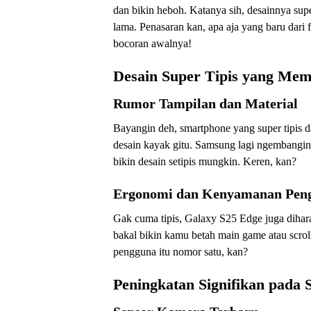
dan bikin heboh. Katanya sih, desainnya supe
lama. Penasaran kan, apa aja yang baru dari 
bocoran awalnya!
Desain Super Tipis yang Me
Rumor Tampilan dan Material
Bayangin deh, smartphone yang super tipis 
desain kayak gitu. Samsung lagi ngembangin ma
bikin desain setipis mungkin. Keren, kan?
Ergonomi dan Kenyamanan Pen
Gak cuma tipis, Galaxy S25 Edge juga diha
bakal bikin kamu betah main game atau scrol
pengguna itu nomor satu, kan?
Peningkatan Signifikan pada