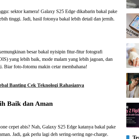
unggu: sektor kamera! Galaxy S25 Edge dikabarin bakal pake
ih tinggi. Jadi, hasil fotonya bakal lebih detail dan jernih.
emungkinan besar bakal nyisipin fitur-fitur fotografi
 (OIS) yang lebih baik, mode malam yang lebih jagoan, dan
i. Biar foto-fotomu makin cetar membahana!
bal Banting Cek Teknologi Rahasianya
bih Baik dan Aman
phone cepet abis? Nah, Galaxy S25 Edge katanya bakal pake
 aman. Jadi, gak perlu lagi deh sering-sering nge-charge.
Te