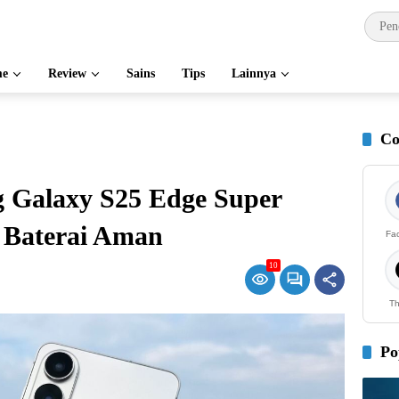
e
Review
Sains
Tips
Lainnya
Co
 Galaxy S25 Edge Super
 Baterai Aman
Fa
10
Th
Po