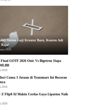
anti Sistem Gaji Kreator Baru, Konten Asli
i Raja!
ustus 2026
Final GOTF 2026 Onic Vs Bigetron Siapa
 MLBB
us 2026
Inci Cuma 3 Jutaan di Transmart Ini Bocoran
nya
us 2026
 Z Flip8 AI Makin Cerdas Gaya Lipatmu Naik
us 2026