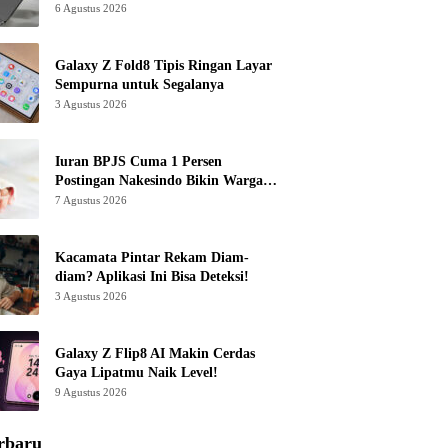
6 Agustus 2026
Galaxy Z Fold8 Tipis Ringan Layar
Sempurna untuk Segalanya
3 Agustus 2026
Iuran BPJS Cuma 1 Persen
Postingan Nakesindo Bikin Warganet
Murka
7 Agustus 2026
Kacamata Pintar Rekam Diam-
diam? Aplikasi Ini Bisa Deteksi!
3 Agustus 2026
Galaxy Z Flip8 AI Makin Cerdas
Gaya Lipatmu Naik Level!
9 Agustus 2026
rbaru