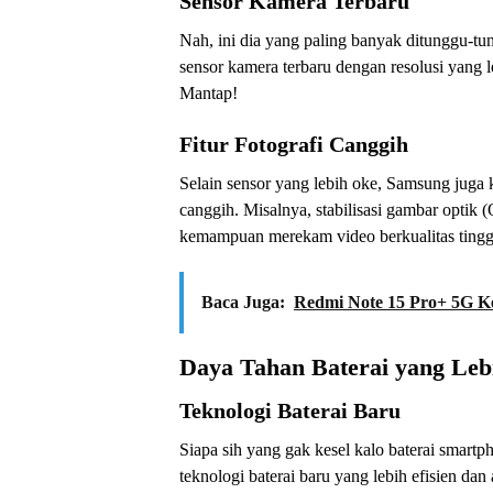
Sensor Kamera Terbaru
Nah, ini dia yang paling banyak ditunggu-t
sensor kamera terbaru dengan resolusi yang leb
Mantap!
Fitur Fotografi Canggih
Selain sensor yang lebih oke, Samsung juga k
canggih. Misalnya, stabilisasi gambar optik
kemampuan merekam video berkualitas tingg
Baca Juga:
Redmi Note 15 Pro+ 5G Ke
Daya Tahan Baterai yang Le
Teknologi Baterai Baru
Siapa sih yang gak kesel kalo baterai smart
teknologi baterai baru yang lebih efisien dan