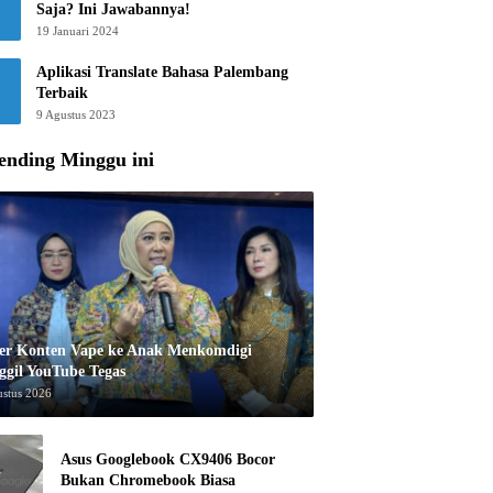
Saja? Ini Jawabannya!
19 Januari 2024
Aplikasi Translate Bahasa Palembang
Terbaik
9 Agustus 2023
ending Minggu ini
er Konten Vape ke Anak Menkomdigi
ggil YouTube Tegas
ustus 2026
Asus Googlebook CX9406 Bocor
Bukan Chromebook Biasa