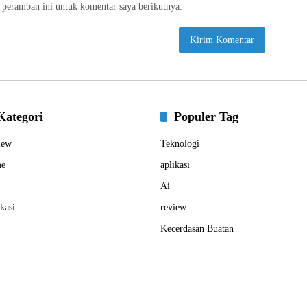
 peramban ini untuk komentar saya berikutnya.
Kategori
Populer Tag
iew
Teknologi
e
aplikasi
Ai
kasi
review
Kecerdasan Buatan