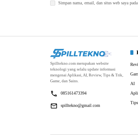
Simpan nama, email, dan situs web saya pada
Spilltekno.com merupakan website
Rev
teknologi yang selalu update informasi
Gam
mengenai Aplikasi, AI, Review, Tips & Trik,
Game, dan Sains.
AI
085161473394
Apli
Tips
spilltekno@gmail.com