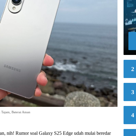
2
3
 Tajam, Baterai Aman
4
an, nih! Rumor soal Galaxy S25 Edge udah mulai beredar