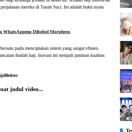
erjalanan mereka di Tanah Suci. Ini adalah bukti nyata
am WhatsAppmu Dibobol Morpheus
bersatu padu menciptakan sistem yang sangat efisien.
ancaran ibadah haji. Inovasi ini menjadi jaminan kualitas
Spilltekno
at judul video...
Te