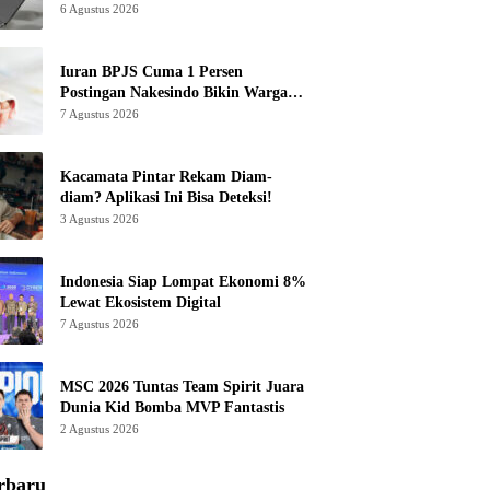
6 Agustus 2026
Iuran BPJS Cuma 1 Persen
Postingan Nakesindo Bikin Warganet
Murka
7 Agustus 2026
Kacamata Pintar Rekam Diam-
diam? Aplikasi Ini Bisa Deteksi!
3 Agustus 2026
Indonesia Siap Lompat Ekonomi 8%
Lewat Ekosistem Digital
7 Agustus 2026
MSC 2026 Tuntas Team Spirit Juara
Dunia Kid Bomba MVP Fantastis
2 Agustus 2026
rbaru