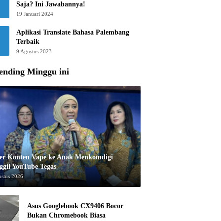
Saja? Ini Jawabannya!
19 Januari 2024
Aplikasi Translate Bahasa Palembang
Terbaik
9 Agustus 2023
ending Minggu ini
er Konten Vape ke Anak Menkomdigi
ggil YouTube Tegas
ustus 2026
Asus Googlebook CX9406 Bocor
Bukan Chromebook Biasa