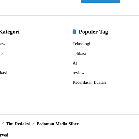
Kategori
Populer Tag
iew
Teknologi
e
aplikasi
Ai
kasi
review
Kecerdasan Buatan
Tim Redaksi
Pedoman Media Siber
erved