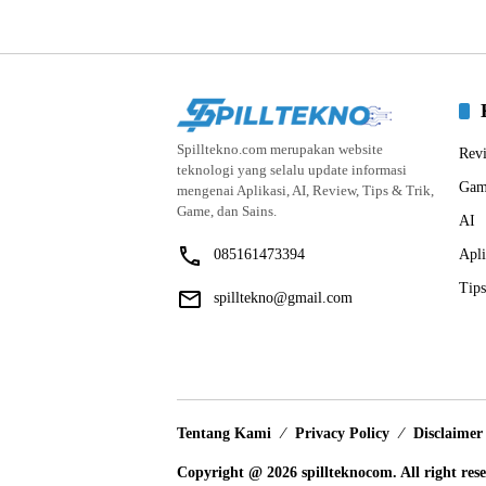
Spilltekno.com merupakan website
Rev
teknologi yang selalu update informasi
Gam
mengenai Aplikasi, AI, Review, Tips & Trik,
Game, dan Sains.
AI
085161473394
Apli
Tips
spilltekno@gmail.com
Tentang Kami
Privacy Policy
Disclaimer
Copyright @ 2026 spillteknocom. All right res