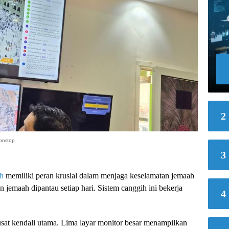
2
onstop
3
h
memiliki peran krusial dalam menjaga keselamatan jemaah
n jemaah dipantau setiap hari. Sistem canggih ini bekerja
4
sat kendali utama. Lima layar monitor besar menampilkan