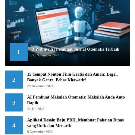
3 Website AI Pembuat Jurnal Otomatis Terbaik
1
30 November 2023
15 Tempat Nonton Film Gratis dan Aman: Legal,
2
Banyak Genre, Bebas Khawatir!
29 Desember 2024
AI Pembuat Makalah Otomatis: Makalah Anda Auto
3
Rapih
24 Juli 2023
Aplikasi Desain Baju PDH, Membuat Pakaian Dinas
4
yang Unik dan Menarik
5 November 2023