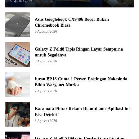
3 Agustus 2026
Asus Googlebook CX9406 Bocor Bukan
Chromebook Biasa
6 Agustus 2026
Galaxy Z Fold8 Tipis Ringan Layar Sempurna
untuk Segalanya
3 Agustus 2026
Iuran BPJS Cuma 1 Persen Postingan Nakesindo
Bikin Warganet Murka
7 Agustus 2026
Kacamata Pintar Rekam Diam-diam? Aplikasi Ini
Bisa Deteksi!
3 Agustus 2026
Galaxy Z Flip8 AI Makin Cerdas Gaya Lipatmu