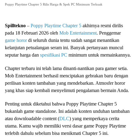
Poppy Playtime Chapter 5 Rilis Harga & Spek PC Minimum Terkuak
Spilltekno
–
Poppy Playtime Chapter 5
akhirnya resmi dirilis
pada 18 Februari 2026 oleh
Mob Entertainment
. Penggemar
game horor
di seluruh dunia tentu sudah sangat menantikan
kelanjutan petualangan seram ini. Banyak pertanyaan muncul
seputar harga dan
spesifikasi PC
minimum untuk memainkannya.
Chapter terbaru ini telah lama dinanti-nantikan para gamer setia.
Mob Entertainment berhasil menciptakan gebrakan baru dengan
perilisan konten tambahan yang mendebarkan. Atmosfer horor
yang khas siap kembali menyelimuti pengalaman bermain Anda.
Penting untuk diketahui bahwa Poppy Playtime Chapter 5
bukanlah game standalone. Ini adalah konten unduhan tambahan
atau downloadable content (
DLC
) yang memperkaya cerita
utama. Kamu wajib memiliki versi dasar game Poppy Playtime
terlebih dahulu sebelum bisa menikmati Chapter 5 ini.