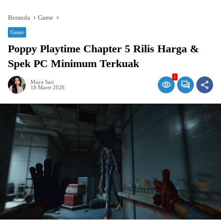
Beranda
Game
Game
Poppy Playtime Chapter 5 Rilis Harga &
Spek PC Minimum Terkuak
1
Maya Sari
18 Maret 2026