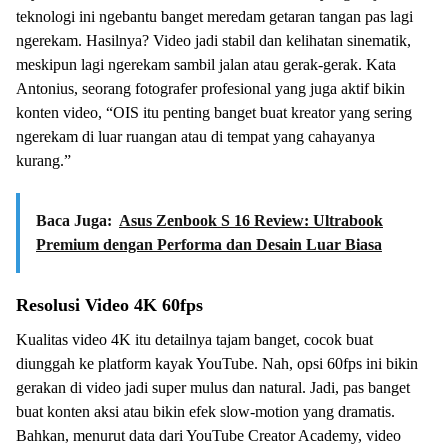
teknologi ini ngebantu banget meredam getaran tangan pas lagi
ngerekam. Hasilnya? Video jadi stabil dan kelihatan sinematik,
meskipun lagi ngerekam sambil jalan atau gerak-gerak. Kata
Antonius, seorang fotografer profesional yang juga aktif bikin
konten video, “OIS itu penting banget buat kreator yang sering
ngerekam di luar ruangan atau di tempat yang cahayanya
kurang.”
Baca Juga:
Asus Zenbook S 16 Review: Ultrabook
Premium dengan Performa dan Desain Luar Biasa
Resolusi Video 4K 60fps
Kualitas video 4K itu detailnya tajam banget, cocok buat
diunggah ke platform kayak YouTube. Nah, opsi 60fps ini bikin
gerakan di video jadi super mulus dan natural. Jadi, pas banget
buat konten aksi atau bikin efek slow-motion yang dramatis.
Bahkan, menurut data dari YouTube Creator Academy, video