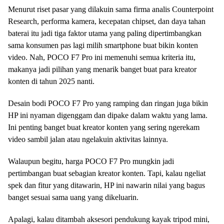
Menurut riset pasar yang dilakuin sama firma analis Counterpoint
Research, performa kamera, kecepatan chipset, dan daya tahan
baterai itu jadi tiga faktor utama yang paling dipertimbangkan
sama konsumen pas lagi milih smartphone buat bikin konten
video. Nah, POCO F7 Pro ini memenuhi semua kriteria itu,
makanya jadi pilihan yang menarik banget buat para kreator
konten di tahun 2025 nanti.
Desain bodi POCO F7 Pro yang ramping dan ringan juga bikin
HP ini nyaman digenggam dan dipake dalam waktu yang lama.
Ini penting banget buat kreator konten yang sering ngerekam
video sambil jalan atau ngelakuin aktivitas lainnya.
Walaupun begitu, harga POCO F7 Pro mungkin jadi
pertimbangan buat sebagian kreator konten. Tapi, kalau ngeliat
spek dan fitur yang ditawarin, HP ini nawarin nilai yang bagus
banget sesuai sama uang yang dikeluarin.
Apalagi, kalau ditambah aksesori pendukung kayak tripod mini,