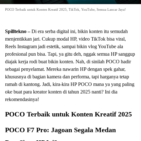
POCO Terbaik untuk Konten Kreatif 2025, TikTok, YouTube, Semua Lancar Jaya!
Spilltekno –
Di era serba digital ini, bikin konten itu semudah
menjentikkan jari. Cukup modal HP, video TikTok bisa viral,
Reels Instagram jadi estetik, sampai bikin vlog YouTube ala
profesional pun bisa. Tapi, ya gitu deh, nggak semua HP sanggup
diajak kerja rodi buat bikin konten. Nah, di sinilah POCO hadir
sebagai penyelamat. Mereka nawarin HP dengan spek gahar,
khususnya di bagian kamera dan performa, tapi harganya tetap
ramah di kantong. Jadi, kira-kira HP POCO mana ya yang paling
oke buat para kreator konten di tahun 2025 nanti? Ini dia
rekomendasinya!
POCO Terbaik untuk Konten Kreatif 2025
POCO F7 Pro: Jagoan Segala Medan