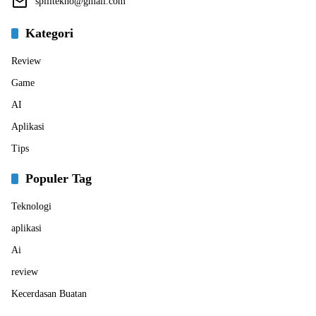
spilltekno@gmail.com
Kategori
Review
Game
AI
Aplikasi
Tips
Populer Tag
Teknologi
aplikasi
Ai
review
Kecerdasan Buatan