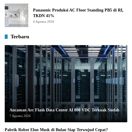
Panasonic Produksi AC Floor Standing PB5 di RI,
TKDN 41%
4 Agustus 2026
Terbaru
Ancaman Arc Flash Data Center AI 800 VDC Terkuak Sudah
7 Agustus 2026
Pabrik Robot Elon Musk di Bulan Siap Terwujud Cepat?