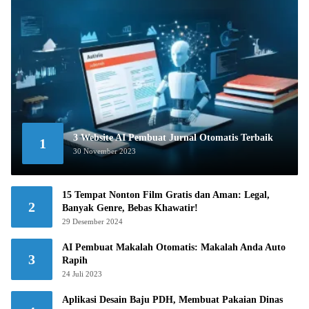
3 Website AI Pembuat Jurnal Otomatis Terbaik
1
30 November 2023
15 Tempat Nonton Film Gratis dan Aman: Legal,
2
Banyak Genre, Bebas Khawatir!
29 Desember 2024
AI Pembuat Makalah Otomatis: Makalah Anda Auto
3
Rapih
24 Juli 2023
Aplikasi Desain Baju PDH, Membuat Pakaian Dinas