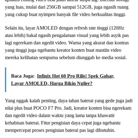
yang luas, mulai dari 256GB sampai 512GB, juga ngasih ruang
yang cukup buat nyimpen banyak file video berkualitas tinggi.
Selain itu, layar AMOLED dengan refresh rate tinggi (120Hz
atau lebih) bakal ngasih pengalaman visual yang lebih asyik pas
lagi ngerekam dan ngedit video. Warna yang akurat dan kontras
yang tinggi juga ngebantu kreator konten buat mastiin video
mereka kelihatan sempurna sebelum diunggah ke media sosial.
Baca Juga:
Infinix Hot 60 Pro Rilis! Spek Gahar,
Layar AMOLED, Harga Bikin Ngiler?
Yang nggak kalah penting, daya tahan baterai yang gede juga jadi
nilai plus buat POCO F7 Pro. Jadi, kreator konten bisa ngerekam
dan ngedit video dalam waktu yang lama tanpa khawatir
kehabisan baterai. Fitur pengisian daya cepat juga ngebantu
mempercepat proses pengisian baterai pas lagi dibutuhin.