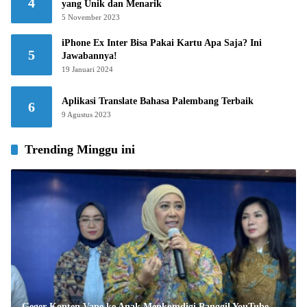
4
yang Unik dan Menarik
5 November 2023
iPhone Ex Inter Bisa Pakai Kartu Apa Saja? Ini
5
Jawabannya!
19 Januari 2024
Aplikasi Translate Bahasa Palembang Terbaik
6
9 Agustus 2023
Trending Minggu ini
Geger Konten Vape ke Anak Menkomdigi Panggil YouTube