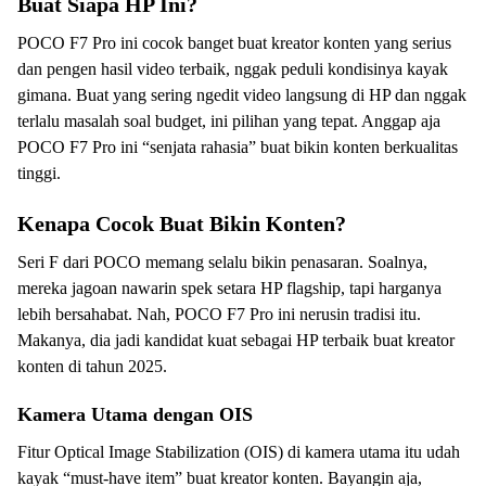
Buat Siapa HP Ini?
POCO F7 Pro ini cocok banget buat kreator konten yang serius
dan pengen hasil video terbaik, nggak peduli kondisinya kayak
gimana. Buat yang sering ngedit video langsung di HP dan nggak
terlalu masalah soal budget, ini pilihan yang tepat. Anggap aja
POCO F7 Pro ini “senjata rahasia” buat bikin konten berkualitas
tinggi.
Kenapa Cocok Buat Bikin Konten?
Seri F dari POCO memang selalu bikin penasaran. Soalnya,
mereka jagoan nawarin spek setara HP flagship, tapi harganya
lebih bersahabat. Nah, POCO F7 Pro ini nerusin tradisi itu.
Makanya, dia jadi kandidat kuat sebagai HP terbaik buat kreator
konten di tahun 2025.
Kamera Utama dengan OIS
Fitur Optical Image Stabilization (OIS) di kamera utama itu udah
kayak “must-have item” buat kreator konten. Bayangin aja,