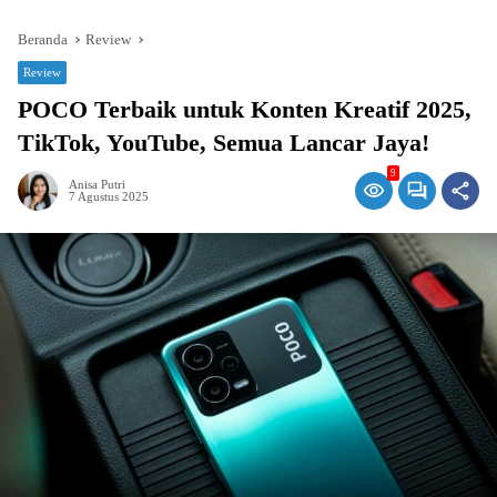
Beranda
Review
Review
POCO Terbaik untuk Konten Kreatif 2025,
TikTok, YouTube, Semua Lancar Jaya!
9
Anisa Putri
7 Agustus 2025